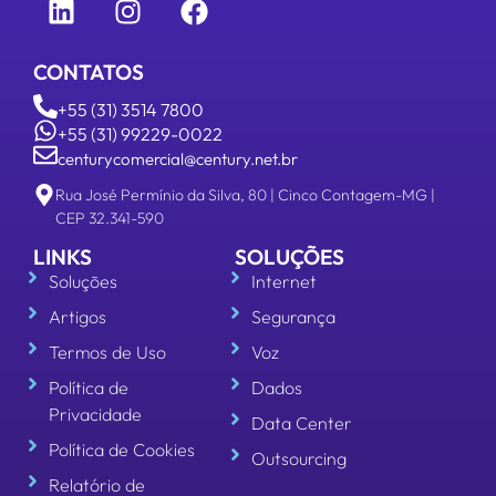
CONTATOS
+55 (31) 3514 7800
+55 (31) 99229-0022
centurycomercial@century.net.br
Rua José Permínio da Silva, 80 | Cinco Contagem-MG |
CEP 32.341-590
LINKS
SOLUÇÕES
Soluções
Internet
Artigos
Segurança
Termos de Uso
Voz
Política de
Dados
Privacidade
Data Center
Política de Cookies
Outsourcing
Relatório de