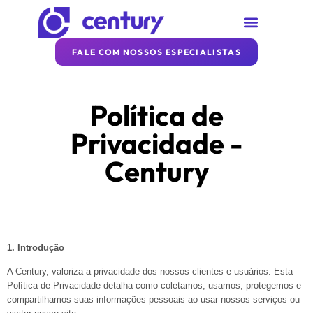
SOBRE A CENTURY
REDE CENTURY
ARTIGOS DA CENTURY
FALE COM NOSSOS ESPECIALISTAS
Política de
Privacidade -
Century
1. Introdução
A Century, valoriza a privacidade dos nossos clientes e usuários. Esta
Política de Privacidade detalha como coletamos, usamos, protegemos e
compartilhamos suas informações pessoais ao usar nossos serviços ou