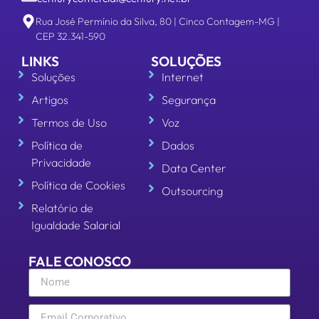
Rua José Permínio da Silva, 80 | Cinco Contagem-MG |
CEP 32.341-590
LINKS
SOLUÇÕES
Soluções
Internet
Artigos
Segurança
Termos de Uso
Voz
Política de
Dados
Privacidade
Data Center
Política de Cookies
Outsourcing
Relatório de
Igualdade Salarial
FALE CONOSCO