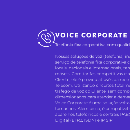
VOICE CORPORATE
Telefonia fixa corporativa com qualid
Nossas soluções de voz (telefonia) 
serviço de telefonia fixa corporativ
locais, nacionais e internacionais, ta
móveis. Com tarifas competitivas e a
Cliente, ele é provido através da red
Telecom. Utilizando circuitos totalm
tráfego de voz do Cliente, sem comp
dimensionados para atender a demand
Voice Corporate é uma solução volt
tamanhos. Além disso, é compatível
aparelhos telefônicos e centrais PAB
Digital (E1 R2, ISDN) e IP SIP.