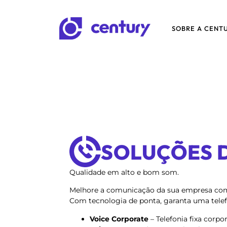
SOBRE A CENT
SOLUÇÕES 
Qualidade em alto e bom som.
Melhore a comunicação da sua empresa com 
Com tecnologia de ponta, garanta uma tele
Voice Corporate
– Telefonia fixa corpor