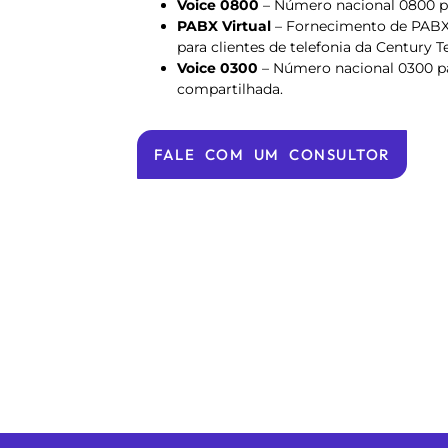
Voice 0800
– Número nacional 0800 p
PABX Virtual
– Fornecimento de PABX 
para clientes de telefonia da Century 
Voice 0300
– Número nacional 0300 p
compartilhada.
FALE COM UM CONSULTOR