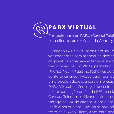
PABX VIRTUAL
Fornecimento de PABX (Central Tele
para clientes de telefonia da Centur
O serviço PABX Virtual da Century T
voz modernas para atender às dem
corporativa, interna e externa. Além
tradicionais de um PABX, permite o u
Phones)* ou virtuais (softphones ou 
conferencing com vídeo para reuniões
uma opção adequada para empresas 
PABX Virtual da Century é fornecid
de comunicação unificada (UC) e pel
Century Telecom, utilizando circuitos
tráfego de voz do cliente. Além disso
(softwares que emulam terminais tele
terminais (Web Client, Apps para sm