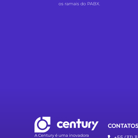
os ramais do PABX.
CONTATO
A Century é uma inovadora
+55 (31) 