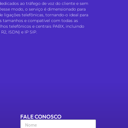
 dedicados ao tráfego de voz do cliente e sem
esse modo, o serviço é dimensionado para
 ligações telefônicas, tornando-o ideal para
s tamanhos e compatível com todas as
lhos telefônicos e centrais PABX, incluindo
 R2, ISDN) e IP SIP.
FALE CONOSCO