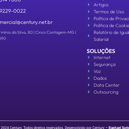
Artigos
 99229-0022
Termos de Uso
Política de Priva
mercial@century.net.br
Política de Cooki
Relatório de Igu
rmínio da Silva, 80 | Cinco Contagem-MG |
590
Salarial
SOLUÇÕES
Internet
Segurança
Voz
Dados
Data Center
Outsourcing
 2024 Century. Todos direitos reservados. Desenvolvido por Century
–
Raphael Sutt