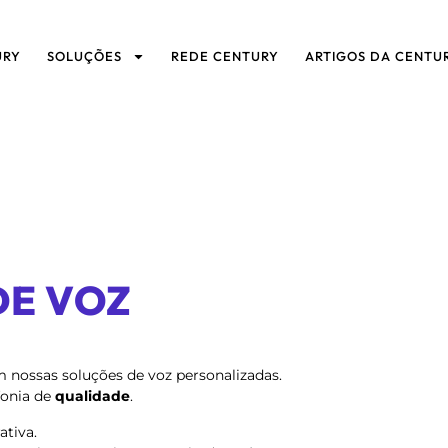
URY
SOLUÇÕES
REDE CENTURY
ARTIGOS DA CENTU
DE VOZ
nossas soluções de voz personalizadas.
fonia de
qualidade
.
ativa.