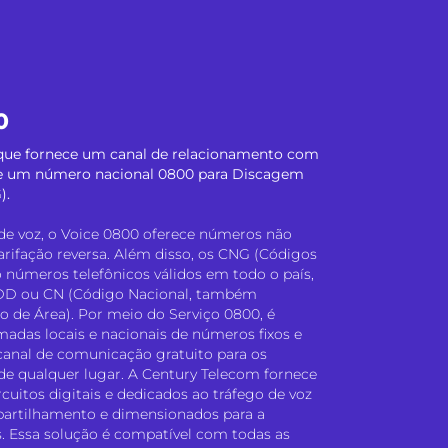
0
a que fornece um canal de relacionamento com
 de um número nacional 0800 para Discagem
).
de voz, o Voice 0800 oferece números não
arifação reversa. Além disso, os CNG (Códigos
 números telefônicos válidos em todo o país,
DD ou CN (Código Nacional, também
 de Área). Por meio do Serviço 0800, é
madas locais e nacionais de números fixos e
canal de comunicação gratuito para os
de qualquer lugar. A Century Telecom fornece
cuitos digitais e dedicados ao tráfego de voz
partilhamento e dimensionados para a
. Essa solução é compatível com todas as