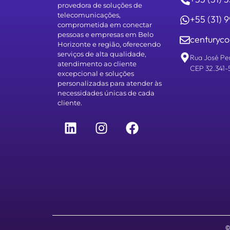
provedora de soluções de
telecomunicações,
+55 (31)
comprometida em conectar
pessoas e empresas em Belo
centuryco
Horizonte e região, oferecendo
serviços de alta qualidade,
Rua José Pe
atendimento ao cliente
CEP 32.341-
excepcional e soluções
personalizadas para atender às
necessidades únicas de cada
cliente.
©