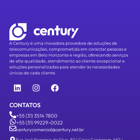
A Century é uma inovadora provedora de soluções de
telecomunicações, comprometida em conectar pessoas e
empresas em Belo Horizonte e região, oferecendo serviços
de alta qualidade, atendimento ao cliente excepcional e
soluções personalizadas para atender às necessidades
únicas de cada cliente.
CONTATOS
+55 (31) 3514 7800
+55 (31) 99229-0022
centurycomercial@century.net.br
Rua José Permínio da Silva, 80 | Cinco Contagem-MG |