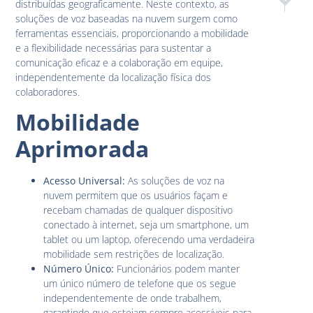
distribuídas geograficamente. Neste contexto, as
Como Escol
Segur
soluções de voz baseadas na nuvem surgem como
ferramentas essenciais, proporcionando a mobilidade
e a flexibilidade necessárias para sustentar a
comunicação eficaz e a colaboração em equipe,
independentemente da localização física dos
colaboradores.
Mobilidade
Aprimorada
Acesso Universal:
As soluções de voz na
nuvem permitem que os usuários façam e
recebam chamadas de qualquer dispositivo
conectado à internet, seja um smartphone, um
tablet ou um laptop, oferecendo uma verdadeira
mobilidade sem restrições de localização.
Número Único:
Funcionários podem manter
um único número de telefone que os segue
independentemente de onde trabalhem,
garantindo que estejam sempre acessíveis para