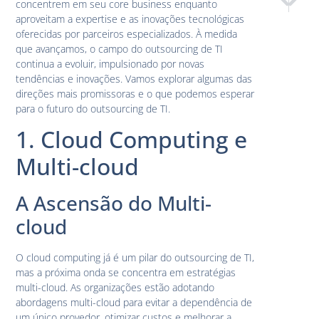
concentrem em seu core business enquanto
Gestão de
Escolh
aproveitam a expertise e as inovações tecnológicas
oferecidas por parceiros especializados. À medida
que avançamos, o campo do outsourcing de TI
continua a evoluir, impulsionado por novas
tendências e inovações. Vamos explorar algumas das
direções mais promissoras e o que podemos esperar
para o futuro do outsourcing de TI.
1. Cloud Computing e
Multi-cloud
A Ascensão do Multi-
cloud
O cloud computing já é um pilar do outsourcing de TI,
mas a próxima onda se concentra em estratégias
multi-cloud. As organizações estão adotando
abordagens multi-cloud para evitar a dependência de
um único provedor, otimizar custos e melhorar a