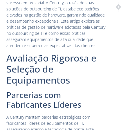
sucesso empresarial. A Century, através de suas
PRÓXIM
ANT
soluções de outsourcing de TI, estabelece padrões
Outsourci
Outso
elevados na gestão de hardware, garantindo qualidade
e desempenho excepcionais. Este artigo explora as
práticas de gestão de hardware adotadas pela Century
no outsourcing de TI e como essas práticas
asseguram equipamentos de alta qualidade que
atendem e superam as expectativas dos clientes.
Avaliação Rigorosa e
Seleção de
Equipamentos
Parcerias com
Fabricantes Líderes
A Century mantém parcerias estratégicas com
fabricantes líderes de equipamentos de TI,
assegurando acesso a tecnologia de ponta. Esta