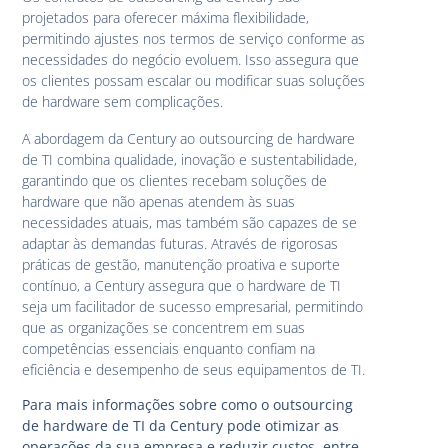
projetados para oferecer máxima flexibilidade,
permitindo ajustes nos termos de serviço conforme as
necessidades do negócio evoluem. Isso assegura que
os clientes possam escalar ou modificar suas soluções
de hardware sem complicações.
A abordagem da Century ao outsourcing de hardware
de TI combina qualidade, inovação e sustentabilidade,
garantindo que os clientes recebam soluções de
hardware que não apenas atendem às suas
necessidades atuais, mas também são capazes de se
adaptar às demandas futuras. Através de rigorosas
práticas de gestão, manutenção proativa e suporte
contínuo, a Century assegura que o hardware de TI
seja um facilitador de sucesso empresarial, permitindo
que as organizações se concentrem em suas
competências essenciais enquanto confiam na
eficiência e desempenho de seus equipamentos de TI.
Para mais informações sobre como o outsourcing
de hardware de TI da Century pode otimizar as
operações da sua empresa e reduzir custos, entre