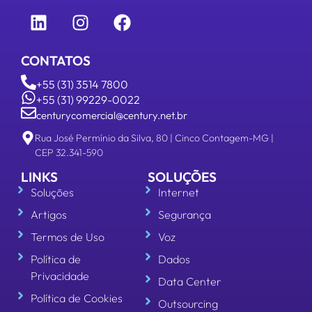
CONTATOS
+55 (31) 3514 7800
+55 (31) 99229-0022
centurycomercial@century.net.br
Rua José Permínio da Silva, 80 | Cinco Contagem-MG |
CEP 32.341-590
LINKS
SOLUÇÕES
Soluções
Internet
Artigos
Segurança
Termos de Uso
Voz
Política de
Dados
Privacidade
Data Center
Política de Cookies
Outsourcing