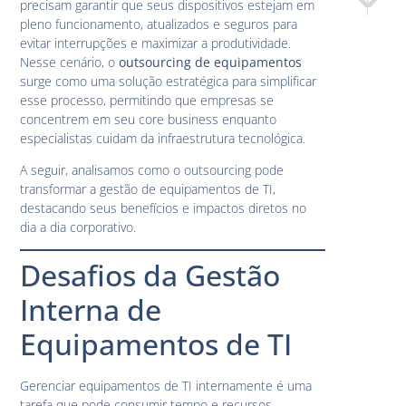
precisam garantir que seus dispositivos estejam em
Conheça a
A Imp
pleno funcionamento, atualizados e seguros para
evitar interrupções e maximizar a produtividade.
Nesse cenário, o
outsourcing de equipamentos
surge como uma solução estratégica para simplificar
esse processo, permitindo que empresas se
concentrem em seu core business enquanto
especialistas cuidam da infraestrutura tecnológica.
A seguir, analisamos como o outsourcing pode
transformar a gestão de equipamentos de TI,
destacando seus benefícios e impactos diretos no
dia a dia corporativo.
Desafios da Gestão
Interna de
Equipamentos de TI
Gerenciar equipamentos de TI internamente é uma
tarefa que pode consumir tempo e recursos