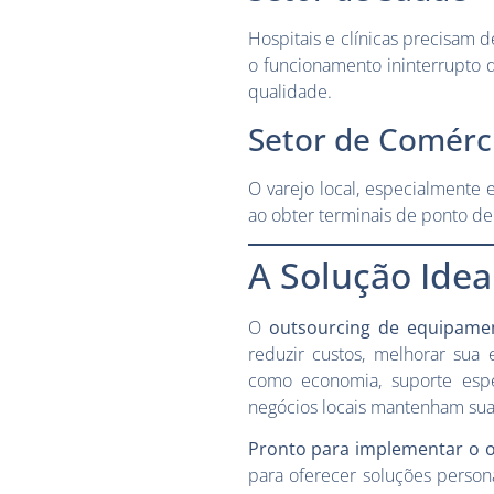
Hospitais e clínicas precisam d
o funcionamento ininterrupto 
qualidade.
Setor de Comérci
O varejo local, especialmente
ao obter terminais de ponto de
A Solução Ide
O
outsourcing de equipame
reduzir custos, melhorar sua
como economia, suporte espe
negócios locais mantenham su
Pronto para implementar o 
para oferecer soluções person