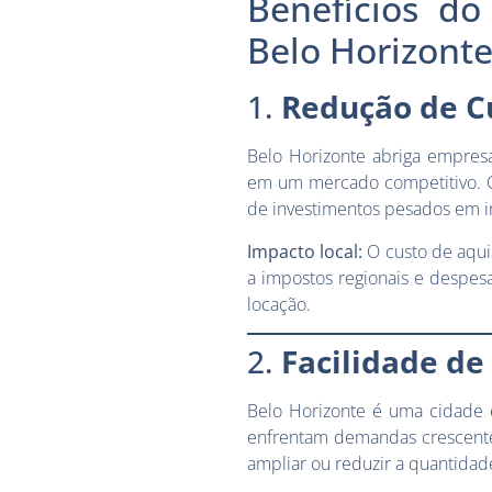
Benefícios d
Belo Horizont
1.
Redução de C
Belo Horizonte abriga empresa
em um mercado competitivo.
de investimentos pesados em in
Impacto local:
O custo de aqui
a impostos regionais e despesas
locação.
2.
Facilidade de
Belo Horizonte é uma cidade
enfrentam demandas crescent
ampliar ou reduzir a quantidade