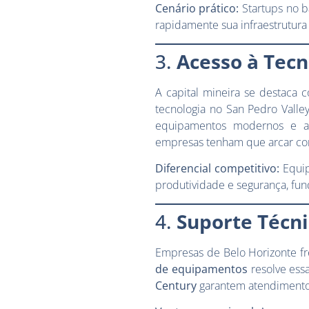
Cenário prático:
Startups no b
rapidamente sua infraestrutur
3.
Acesso à Tecn
A capital mineira se destaca
tecnologia no San Pedro Vall
equipamentos modernos e a
empresas tenham que arcar com 
Diferencial competitivo:
Equip
produtividade e segurança, fu
4.
Suporte Técni
Empresas de Belo Horizonte f
de equipamentos
resolve ess
Century
garantem atendimento r