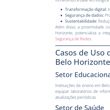
fornecendo a base tecnológica n
Transformação digital:
I
Segurança de dados:
Pro
Sustentabilidade:
Reduçã
Além disso, a proximidade 
Horizonte, potencializa a i
Segurança de Redes
.
Casos de Uso 
Belo Horizont
Setor Educaciona
Instituições de ensino em Belo
equipar laboratórios de infor
atualizações periódicas.
Setor de Saúde