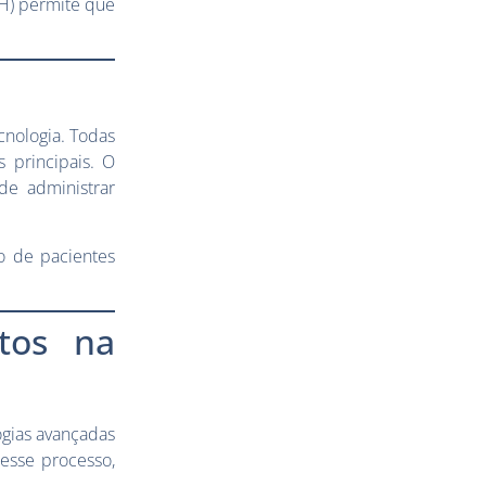
H) permite que
cnologia. Todas
 principais. O
de administrar
 de pacientes
tos na
gias avançadas
esse processo,