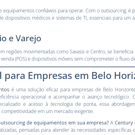
e equipamentos confiáveis para operar. Com o outsourcing, é po
de dispositivos médicos e sistemas de TI, essenciais para um
o e Varejo
 em regiões movimentadas como Savassi e Centro, se beneficia
 venda (POS) e dispositivos móveis sem comprometer o fluxo de
al para Empresas em Belo Hori
ntos
é uma solução eficaz para empresas de Belo Horizont
 eficiência operacional e acompanhar o avanço tecnológico. 
cializado e acesso à tecnologia de ponta, essa abordage
a competitividade em um mercado exigente.
outsourcing de equipamentos em sua empresa?
A
Century
alizadas, pensadas para atender às necessidades específicas