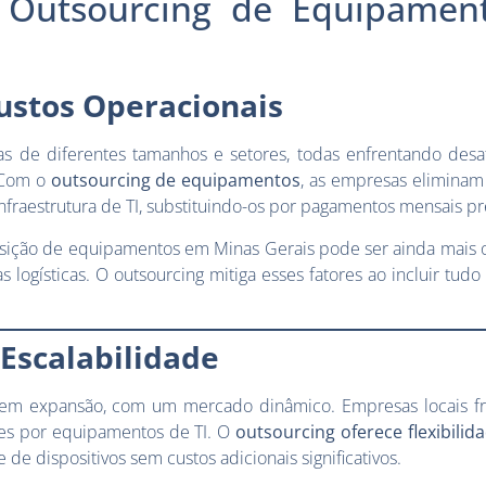
o Outsourcing de Equipame
e
ustos Operacionais
s de diferentes tamanhos e setores, todas enfrentando desaf
 Com o
outsourcing de equipamentos
, as empresas eliminam
fraestrutura de TI, substituindo-os por pagamentos mensais pre
sição de equipamentos em Minas Gerais pode ser ainda mais 
 logísticas. O outsourcing mitiga esses fatores ao incluir tudo
 Escalabilidade
 em expansão, com um mercado dinâmico. Empresas locais 
es por equipamentos de TI. O
outsourcing oferece flexibilid
 de dispositivos sem custos adicionais significativos.