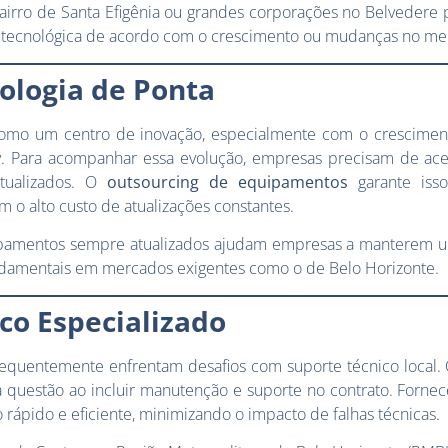
airro de Santa Efigênia ou grandes corporações no Belvedere
a tecnológica de acordo com o crescimento ou mudanças no me
ologia de Ponta
 como um centro de inovação, especialmente com o crescimen
ey. Para acompanhar essa evolução, empresas precisam de ace
tualizados. O
outsourcing de equipamentos
garante iss
o alto custo de atualizações constantes.
amentos sempre atualizados ajudam empresas a manterem um
ndamentais em mercados exigentes como o de Belo Horizonte.
co Especializado
requentemente enfrentam desafios com suporte técnico local.
a questão ao incluir manutenção e suporte no contrato. Forn
ápido e eficiente, minimizando o impacto de falhas técnicas.