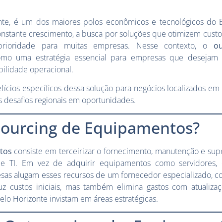
zonte, é um dos maiores polos econômicos e tecnológicos do 
nstante crescimento, a busca por soluções que otimizem cust
 prioridade para muitas empresas. Nesse contexto, o
o
mo uma estratégia essencial para empresas que desejam i
bilidade operacional.
fícios específicos dessa solução para negócios localizados em
 desafios regionais em oportunidades.
sourcing de Equipamentos?
tos
consiste em terceirizar o fornecimento, manutenção e sup
a de TI. Em vez de adquirir equipamentos como servidores,
esas alugam esses recursos de um fornecedor especializado, 
 custos iniciais, mas também elimina gastos com atualizaç
o Horizonte invistam em áreas estratégicas.