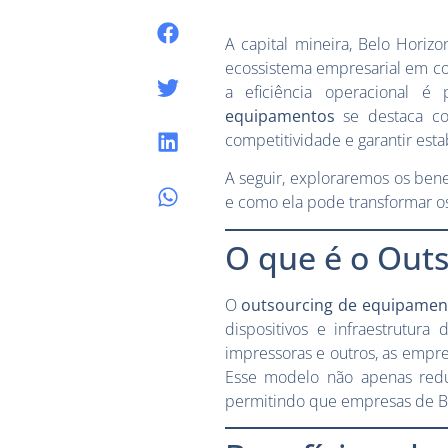
A capital mineira, Belo Hori
ecossistema empresarial em co
a eficiência operacional é
equipamentos
se destaca co
competitividade e garantir esta
A seguir, exploraremos os bene
e como ela pode transformar os
O que é o Out
O
outsourcing de equipamen
dispositivos e infraestrutur
impressoras e outros, as empr
Esse modelo não apenas reduz
permitindo que empresas de Bel