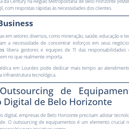
a da Century na Região Metropolitana de Belo Horizonte (RMB
gil, com respostas rápidas às necessidades dos clientes.
Business
as em setores diversos, como mineração, saúde, educação e te
ham a necessidade de concentrar esforços em seus negócios
os
libera gestores e equipes de TI das responsabilidades 
uem no que realmente importa.
édica em Lourdes pode dedicar mais tempo ao atendimento
 infraestrutura tecnológica.
Outsourcing de Equipamen
Digital de Belo Horizonte
digital, empresas de Belo Horizonte precisam adotar tecnolo
ade. O outsourcing de equipamentos é um elemento crucial n