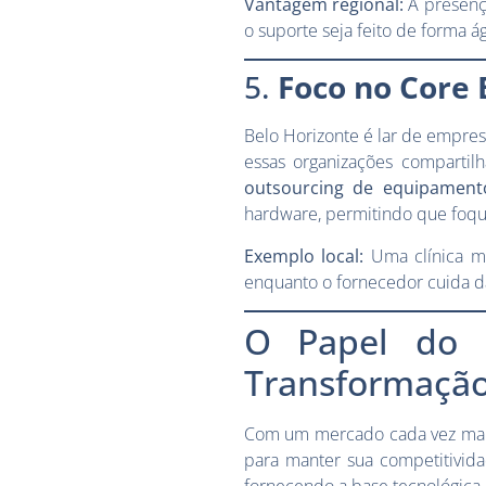
Vantagem regional:
A presenç
o suporte seja feito de forma á
5.
Foco no Core 
Belo Horizonte é lar de empres
essas organizações compartil
outsourcing de equipament
hardware, permitindo que foq
Exemplo local:
Uma clínica m
enquanto o fornecedor cuida da
O Papel do 
Transformação 
Com um mercado cada vez mais 
para manter sua competitivid