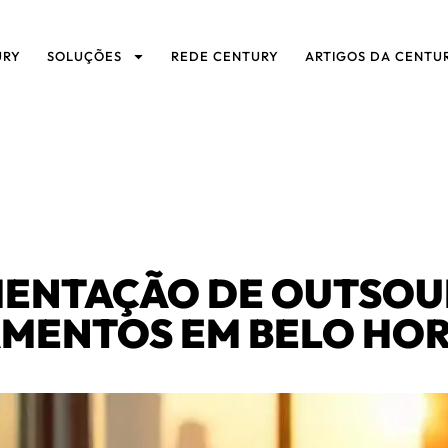
URY
SOLUÇÕES
REDE CENTURY
ARTIGOS DA CENTU
MENTAÇÃO DE OUTSOU
MENTOS EM BELO HO