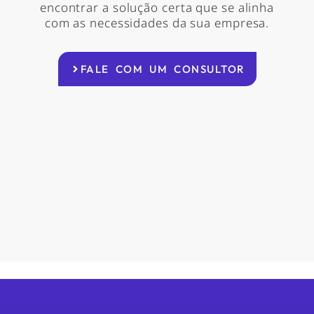
encontrar a solução certa que se alinha
com as necessidades da sua empresa.
FALE COM UM CONSULTOR
A Century é uma inovadora provedora de soluções de