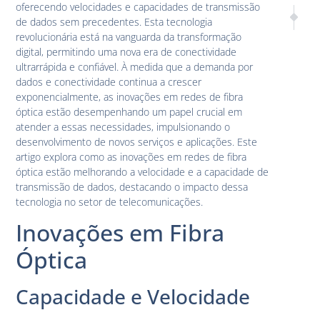
oferecendo velocidades e capacidades de transmissão
PRÓXIM
AN
de dados sem precedentes. Esta tecnologia
Sustentabi
Qua
revolucionária está na vanguarda da transformação
digital, permitindo uma nova era de conectividade
ultrarrápida e confiável. À medida que a demanda por
dados e conectividade continua a crescer
exponencialmente, as inovações em redes de fibra
óptica estão desempenhando um papel crucial em
atender a essas necessidades, impulsionando o
desenvolvimento de novos serviços e aplicações. Este
artigo explora como as inovações em redes de fibra
óptica estão melhorando a velocidade e a capacidade de
transmissão de dados, destacando o impacto dessa
tecnologia no setor de telecomunicações.
Inovações em Fibra
Óptica
Capacidade e Velocidade