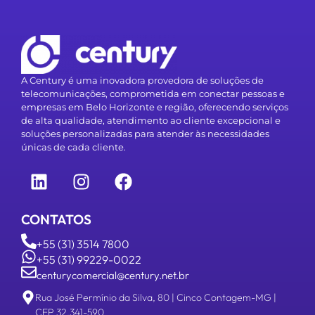
telecomunicações, comprometida em conectar pessoas e
empresas em Belo Horizonte e região, oferecendo serviços
de alta qualidade, atendimento ao cliente excepcional e
soluções personalizadas para atender às necessidades
únicas de cada cliente.
CONTATOS
+55 (31) 3514 7800
+55 (31) 99229-0022
centurycomercial@century.net.br
Rua José Permínio da Silva, 80 | Cinco Contagem-MG |
CEP 32.341-590
LINKS
SOLUÇÕES
Soluções
Internet
Artigos
Segurança
Termos de Uso
Voz