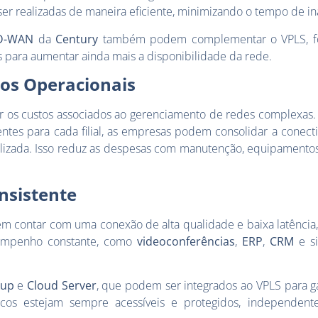
er realizadas de maneira eficiente, minimizando o tempo de in
D-WAN
da
Century
também podem complementar o VPLS, f
as para aumentar ainda mais a disponibilidade da rede.
os Operacionais
r os custos associados ao gerenciamento de redes complexas.
ntes para cada filial, as empresas podem consolidar a conec
ralizada. Isso reduz as despesas com manutenção, equipamento
sistente
 contar com uma conexão de alta qualidade e baixa latência,
empenho constante, como
videoconferências
,
ERP
,
CRM
e si
kup
e
Cloud Server
, que podem ser integrados ao VPLS para g
ticos estejam sempre acessíveis e protegidos, independen