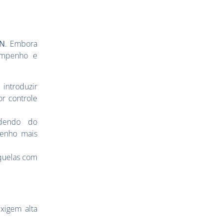
N
. Embora
sempenho e
introduzir
or controle
ndendo do
penho mais
aquelas com
xigem alta