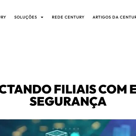
URY
SOLUÇÕES
REDE CENTURY
ARTIGOS DA CENTU
CTANDO FILIAIS COM E
SEGURANÇA