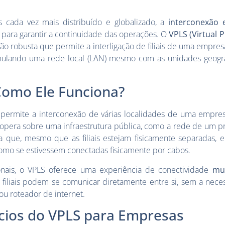
cada vez mais distribuído e globalizado, a
interconexão e
 para garantir a continuidade das operações. O
VPLS (Virtual 
o robusta que permite a interligação de filiais de uma empre
 simulando uma rede local (LAN) mesmo com as unidades geogr
Como Ele Funciona?
permite a interconexão de várias localidades de uma empr
e opera sobre uma infraestrutura pública, como a rede de um 
ica que, mesmo que as filiais estejam fisicamente separadas,
mo se estivessem conectadas fisicamente por cabos.
ionais, o VPLS oferece uma experiência de conectividade
mul
s filiais podem se comunicar diretamente entre si, sem a nec
ou roteador de internet.
ícios do VPLS para Empresas