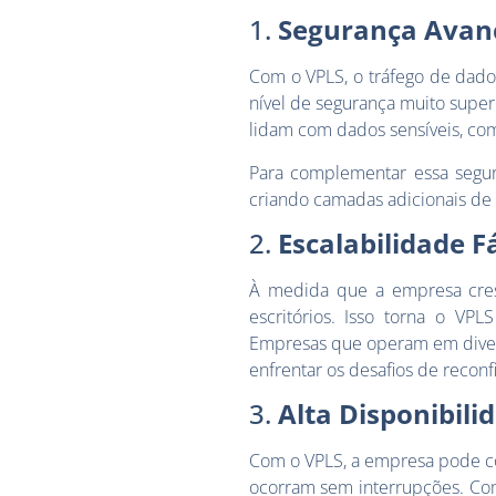
1.
Segurança Avan
Com o VPLS, o tráfego de dado
nível de segurança muito super
lidam com dados sensíveis, como
Para complementar essa segu
criando camadas adicionais de 
2.
Escalabilidade Fá
À medida que a empresa cresc
escritórios. Isso torna o VP
Empresas que operam em diversa
enfrentar os desafios de recon
3.
Alta Disponibili
Com o VPLS, a empresa pode co
ocorram sem interrupções. Co