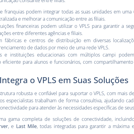
icação constante entre filiais.
s e franquias podem integrar todas as suas unidades em uma 
tralizada e melhorar a comunicação entre as filiais.
ituições financeiras podem utilizar o VPLS para garantir a se
ções entre diferentes agências e filiais.
 fábricas e centros de distribuição em diversas localiza
 gerenciamento de dados por meio de uma rede VPLS.
es e instituições educacionais com múltiplos campi pode
 eficiente para alunos e funcionários, com compartilhamento
Integra o VPLS em Suas Soluções
trutura robusta e confiável para suportar o VPLS, com mais 
os especialistas trabalham de forma consultiva, ajudando cad
conectividade para atender às necessidades específicas de seus
uma gama completa de soluções de conectividade, incluin
rver
, e
Last Mile
, todas integradas para garantir a máxima e