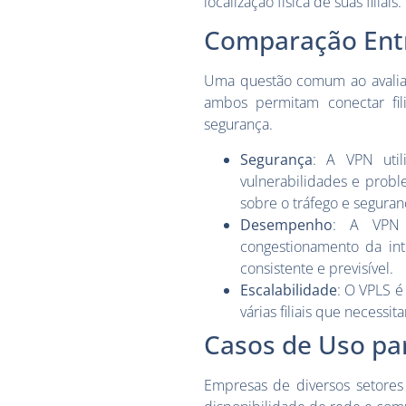
localização física de suas filiais.
Comparação Ent
Uma questão comum ao avaliar
ambos permitam conectar fi
segurança.
Segurança
: A VPN utili
vulnerabilidades e probl
sobre o tráfego e segura
Desempenho
: A VPN 
congestionamento da in
consistente e previsível.
Escalabilidade
: O VPLS é
várias filiais que necess
Casos de Uso pa
Empresas de diversos setores