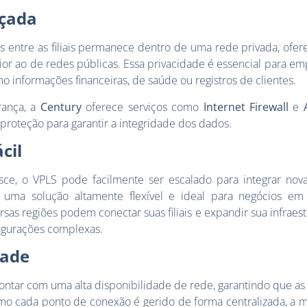
çada
s entre as filiais permanece dentro de uma rede privada, of
ior ao de redes públicas. Essa privacidade é essencial para e
 informações financeiras, de saúde ou registros de clientes.
rança, a
Century
oferece serviços como
Internet Firewall
e
proteção para garantir a integridade dos dados.
cil
e, o VPLS pode facilmente ser escalado para integrar novas 
LS uma solução altamente flexível e ideal para negócios em
s regiões podem conectar suas filiais e expandir sua infraes
figurações complexas.
dade
ntar com uma alta disponibilidade de rede, garantindo que a
mo cada ponto de conexão é gerido de forma centralizada, a 