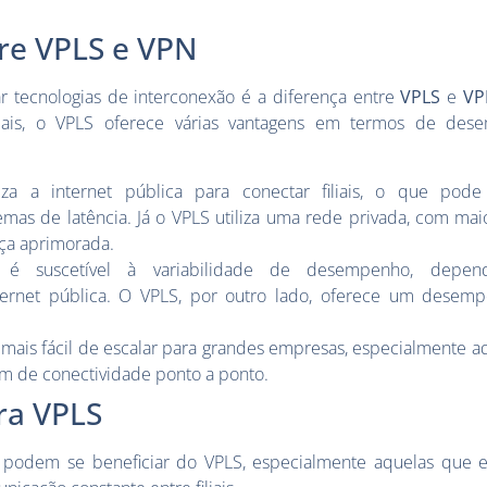
re VPLS e VPN
 tecnologias de interconexão é a diferença entre
VPLS
e
VP
liais, o VPLS oferece várias vantagens em termos de de
za a internet pública para conectar filiais, o que pode 
emas de latência. Já o VPLS utiliza uma rede privada, com mai
nça aprimorada.
é suscetível à variabilidade de desempenho, depe
ternet pública. O VPLS, por outro lado, oferece um desem
 mais fácil de escalar para grandes empresas, especialmente 
itam de conectividade ponto a ponto.
ra VPLS
 podem se beneficiar do VPLS, especialmente aquelas que e