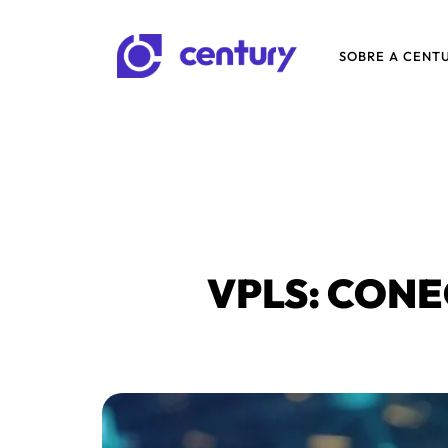
SOBRE A CENT
VPLS: CONE