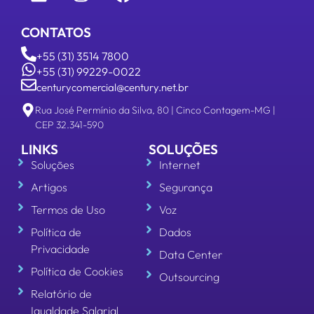
CONTATOS
+55 (31) 3514 7800
+55 (31) 99229-0022
centurycomercial@century.net.br
Rua José Permínio da Silva, 80 | Cinco Contagem-MG |
CEP 32.341-590
LINKS
SOLUÇÕES
Soluções
Internet
Artigos
Segurança
Termos de Uso
Voz
Política de
Dados
Privacidade
Data Center
Política de Cookies
Outsourcing
Relatório de
Igualdade Salarial