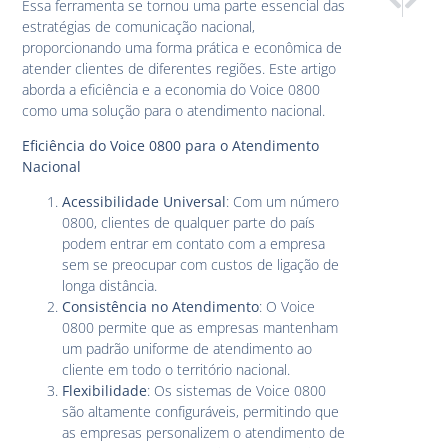
Essa ferramenta se tornou uma parte essencial das
Voice 0800
Como o
estratégias de comunicação nacional,
proporcionando uma forma prática e econômica de
atender clientes de diferentes regiões. Este artigo
aborda a eficiência e a economia do Voice 0800
como uma solução para o atendimento nacional.
Eficiência do Voice 0800 para o Atendimento
Nacional
Acessibilidade Universal
: Com um número
0800, clientes de qualquer parte do país
podem entrar em contato com a empresa
sem se preocupar com custos de ligação de
longa distância.
Consistência no Atendimento
: O Voice
0800 permite que as empresas mantenham
um padrão uniforme de atendimento ao
cliente em todo o território nacional.
Flexibilidade
: Os sistemas de Voice 0800
são altamente configuráveis, permitindo que
as empresas personalizem o atendimento de