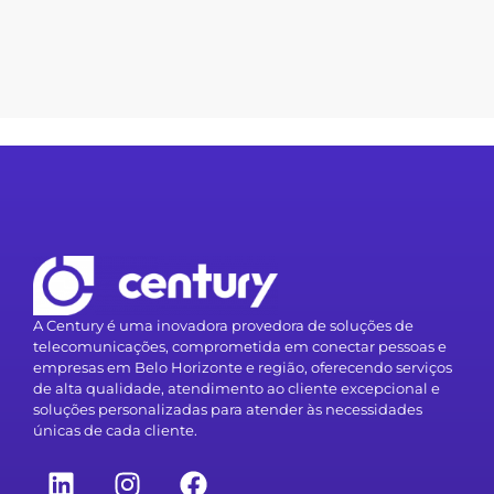
A Century é uma inovadora provedora de soluções de
telecomunicações, comprometida em conectar pessoas e
empresas em Belo Horizonte e região, oferecendo serviços
de alta qualidade, atendimento ao cliente excepcional e
soluções personalizadas para atender às necessidades
únicas de cada cliente.