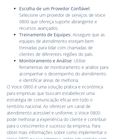
Escolha de um Provedor Confiável
:
Selecione um provedor de serviços de Voice
0800 que ofereça suporte abrangente e
recursos avançados.
Treinamento de Equipes
: Assegure que as
equipes de atendimento estejam bem
treinadas para lidar com chamadas de
clientes de diferentes regiões do país.
Monitoramento e Análise
: Utilize
ferramentas de monitoramento e análise para
acompanhar o desempenho do atendimento
e identificar áreas de melhoria.
O Voice 0800 é uma solução prática e econômica
para empresas que buscam estabelecer uma
estratégia de comunicação eficaz em todo o
território nacional. Ao oferecer um canal de
atendimento acessível e uniforme, o Voice 0800
pode melhorar a experiência do cliente e contribuir
para o crescimento e sucesso da empresa. Para
obter mais informações sobre como implementar o
Voice 0800 na sua empresa, entre em contato com