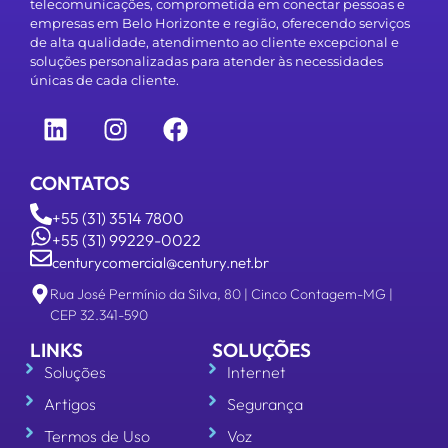
telecomunicações, comprometida em conectar pessoas e
empresas em Belo Horizonte e região, oferecendo serviços
de alta qualidade, atendimento ao cliente excepcional e
soluções personalizadas para atender às necessidades
únicas de cada cliente.
CONTATOS
+55 (31) 3514 7800
+55 (31) 99229-0022
centurycomercial@century.net.br
Rua José Permínio da Silva, 80 | Cinco Contagem-MG |
CEP 32.341-590
LINKS
SOLUÇÕES
Soluções
Internet
Artigos
Segurança
Termos de Uso
Voz