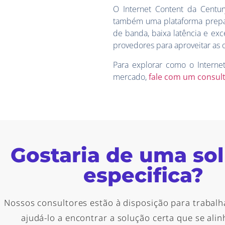
O Internet Content da Centu
também uma plataforma prepara
de banda, baixa latência e exc
provedores para aproveitar as 
Para explorar como o Interne
mercado,
fale com um consul
Gostaria de uma so
especifica?
Nossos consultores estão à disposição para trabalh
ajudá-lo a encontrar a solução certa que se ali