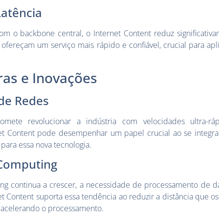
Latência
m o backbone central, o Internet Content reduz significativa
fereçam um serviço mais rápido e confiável, crucial para apl
ras e Inovações
 de Redes
ete revolucionar a indústria com velocidades ultra-ráp
et Content pode desempenhar um papel crucial ao se integr
 para essa nova tecnologia.
Computing
g continua a crescer, a necessidade de processamento de d
net Content suporta essa tendência ao reduzir a distância que 
 e acelerando o processamento.