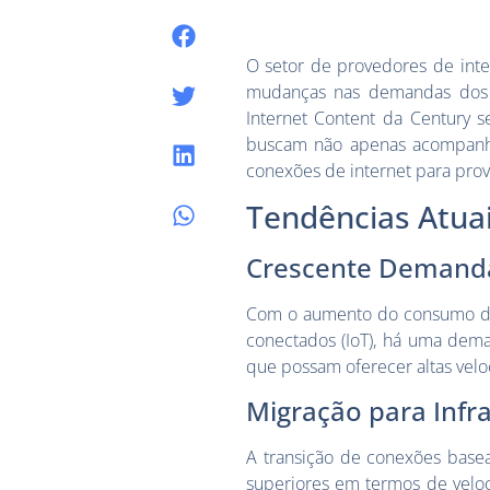
O setor de provedores de inte
mudanças nas demandas dos c
Internet Content da Century 
buscam não apenas acompanhar
conexões de internet para prov
Tendências Atua
Crescente Demanda
Com o aumento do consumo de v
conectados (IoT), há uma dem
que possam oferecer altas velo
Migração para Infr
A transição de conexões basea
superiores em termos de veloc