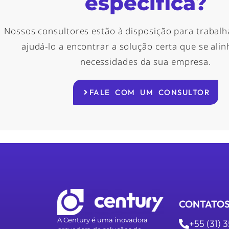
especifica?
Nossos consultores estão à disposição para trabalh
ajudá-lo a encontrar a solução certa que se ali
necessidades da sua empresa.
FALE COM UM CONSULTOR
CONTATO
A Century é uma inovadora
+55 (31) 