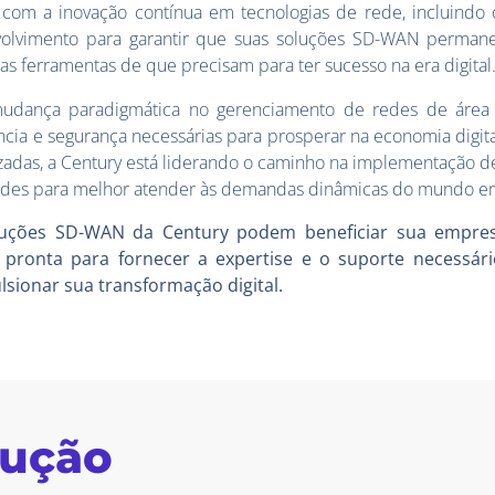
com a inovação contínua em tecnologias de rede, incluind
volvimento para garantir que suas soluções SD-WAN perma
as ferramentas de que precisam para ter sucesso na era digital
dança paradigmática no gerenciamento de redes de área 
iência e segurança necessárias para prosperar na economia dig
izadas, a Century está liderando o caminho na implementação 
redes para melhor atender às demandas dinâmicas do mundo e
luções SD-WAN da Century podem beneficiar sua empres
pronta para fornecer a expertise e o suporte necessári
lsionar sua transformação digital.
lução