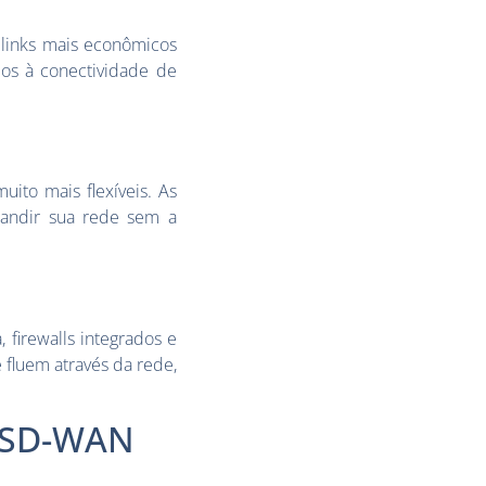
 links mais econômicos
dos à conectividade de
ito mais flexíveis. As
andir sua rede sem a
 firewalls integrados e
fluem através da rede,
e SD-WAN