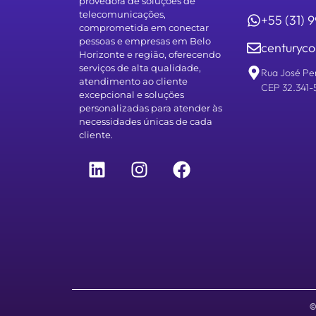
provedora de soluções de
telecomunicações,
+55 (31)
comprometida em conectar
pessoas e empresas em Belo
centuryco
Horizonte e região, oferecendo
serviços de alta qualidade,
Rua José Pe
atendimento ao cliente
CEP 32.341-
excepcional e soluções
personalizadas para atender às
necessidades únicas de cada
cliente.
©