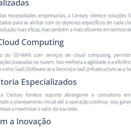
alizadas
as necessidades empresariais, a Century oferece soluções 
das para se alinhar com os objetivos específicos de cada cli
olução mais eficaz, mas também a mais eficiente em termos de
Cloud Computing
ação do SD-WAN com serviços de cloud computing, permit
ções baseadas na nuvem. Isso melhora a agilidade e a eficiênci
como SaaS (Software as a Service) e IaaS (Infrastructure as a Se
toria Especializados
da Century fornece suporte abrangente e consultoria e
e o planejamento inicial até a operação contínua. Isso garan
sas a maximizar o valor da sua rede.
m a Inovação