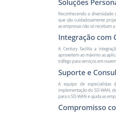
Soluções Person
Reconhecendo a diversidade d
que são cuidadosamente projeta
as empresas não só recebam a s
Integração com 
A Century facilita a integr
aproveitem ao máximo as aplica
tráfego para serviços em nuvem 
Suporte e Consul
A equipe de especialistas 
implementação do SD-WAN, desd
para o SD-WAN e ajuda as empre
Compromisso co