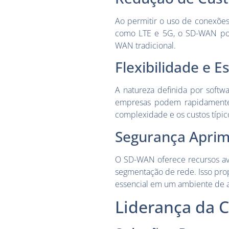
Ao permitir o uso de conexões
como LTE e 5G, o SD-WAN pode
WAN tradicional.
Flexibilidade e E
A natureza definida por softw
empresas podem rapidamente
complexidade e os custos típic
Segurança Apri
O SD-WAN oferece recursos avan
segmentação de rede. Isso pro
essencial em um ambiente de a
Liderança da 