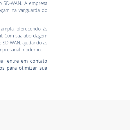
o o SD-WAN. A empresa
neçam na vanguarda do
.
ampla, oferecendo às
ital. Com sua abordagem
de SD-WAN, ajudando as
mpresarial moderno.
a, entre em contato
os para otimizar sua