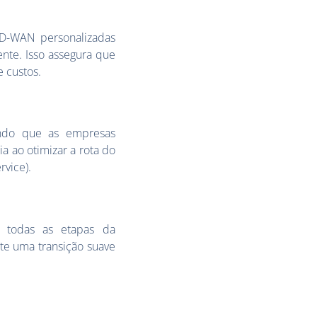
SD-WAN personalizadas
ente. Isso assegura que
 custos.
indo que as empresas
a ao otimizar a rota do
rvice).
m todas as etapas da
te uma transição suave