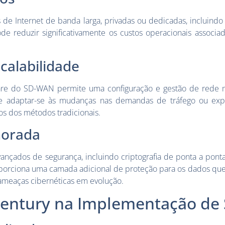
 de Internet de banda larga, privadas ou dedicadas, incluindo
 reduzir significativamente os custos operacionais associa
scalabilidade
are do SD-WAN permite uma configuração e gestão de rede mu
 adaptar-se às mudanças nas demandas de tráfego ou exp
os dos métodos tradicionais.
morada
çados de segurança, incluindo criptografia de ponta a ponta,
porciona uma camada adicional de proteção para os dados que 
meaças cibernéticas em evolução.
Century na Implementação d