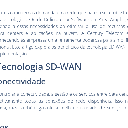
empresas modernas demanda uma rede que não só seja robusta
e. A tecnologia de Rede Definida por Software em Área Ampl
dendo a essas necessidades ao otimizar o uso de recursos
, data centers e aplicações na nuvem. A Century Telecom
necendo às empresas uma ferramenta poderosa para simplific
cional. Este artigo explora os benefícios da tecnologia SD-W
implementação.
 Tecnologia SD-WAN
onectividade
ntrolar a conectividade, a gestão e os serviços entre data cente
etivamente todas as conexões de rede disponíveis. Isso 
da, mas também garante a melhor qualidade de serviço pos
tos