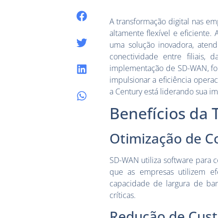
A transformação digital nas 
altamente flexível e eficient
uma solução inovadora, aten
conectividade entre filiais
implementação de SD-WAN, for
impulsionar a eficiência opera
a Century está liderando sua 
Benefícios da
Otimização de C
SD-WAN utiliza software para co
que as empresas utilizem ef
capacidade de largura de ban
críticas.
Redução de Cus