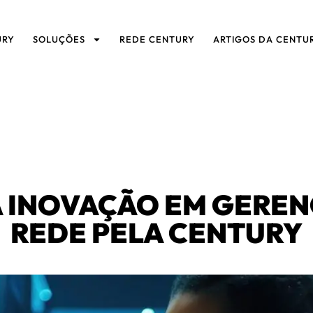
URY
SOLUÇÕES
REDE CENTURY
ARTIGOS DA CENTU
 INOVAÇÃO EM GERE
REDE PELA CENTURY