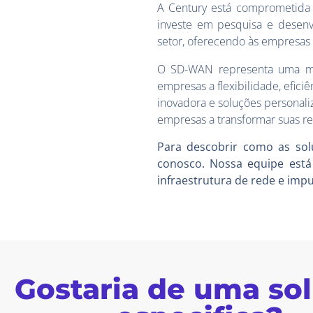
A Century está comprometida 
investe em pesquisa e desen
setor, oferecendo às empresas 
O SD-WAN representa uma mu
empresas a flexibilidade, efic
inovadora e soluções personal
empresas a transformar suas 
Para descobrir como as so
conosco. Nossa equipe está 
infraestrutura de rede e impu
Gostaria de uma so