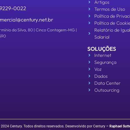
Artigos
 99229-0022
Termos de Uso
Política de Priva
mercial@century.net.br
Política de Cooki
Relatório de Igu
rmínio da Silva, 80 | Cinco Contagem-MG |
590
Salarial
SOLUÇÕES
Internet
Segurança
Voz
Dados
Data Center
Outsourcing
 2024 Century. Todos direitos reservados. Desenvolvido por Century
–
Raphael Sutt