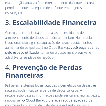
manutenção, atualização e monitoramento da infraestrutura,
permitindo que sua equipe de TI foque em projetos
estratégicos.
3.
Escalabilidade Financeira
Com o crescimento da empresa, as necessidades de
armazenamento de dados também aumentam. No modelo
tradicional, isso significa aquisição de novos equipamentos,
aumentando os gastos. Já no Cloud Backup,
você paga apenas
pelo espaço utilizado
, tornando o custo mais previsível e
adaptável à realidade do negócio.
4.
Prevenção de Perdas
Financeiras
Falhas em sistemas locais, ataques cibernéticos ou desastres
naturais podem causar a perda de dados valiosos. A
recuperação dessas informações pode ser cara e, muitas vezes,
impossível.
O Cloud Backup oferece recuperação rápida
,
minimizando o tempo de inatividade e evitando prejuízos.