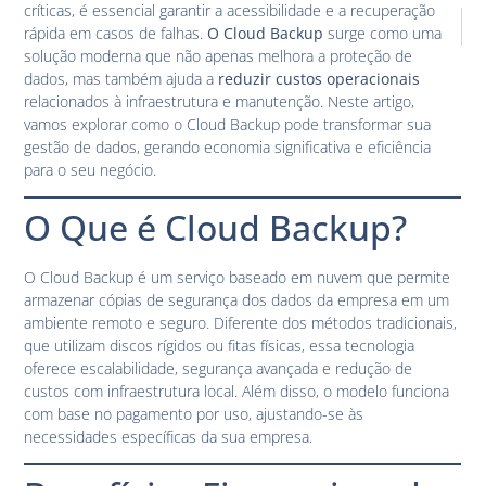
críticas, é essencial garantir a acessibilidade e a recuperação
PRÓXIM
rápida em casos de falhas.
O Cloud Backup
surge como uma
Segurança
solução moderna que não apenas melhora a proteção de
dados, mas também ajuda a
reduzir custos operacionais
relacionados à infraestrutura e manutenção. Neste artigo,
vamos explorar como o Cloud Backup pode transformar sua
gestão de dados, gerando economia significativa e eficiência
para o seu negócio.
O Que é Cloud Backup?
O Cloud Backup é um serviço baseado em nuvem que permite
armazenar cópias de segurança dos dados da empresa em um
ambiente remoto e seguro. Diferente dos métodos tradicionais,
que utilizam discos rígidos ou fitas físicas, essa tecnologia
oferece escalabilidade, segurança avançada e redução de
custos com infraestrutura local. Além disso, o modelo funciona
com base no pagamento por uso, ajustando-se às
necessidades específicas da sua empresa.