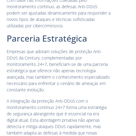
Com base nas informações coletadas pelo
monitoramento contínuo, as defesas Anti-DDoS
podem ser ajustadas dinamicamente para responder a
novos tipos de ataques e técnicas sofisticadas
utilizadas por cibercriminosos.
Parceria Estratégica
Empresas que adotam soluções de proteção Anti-
DDoS da Century, complementadas por
monitoramento 24×7, beneficiam-se de uma parceria
estratégica que oferece não apenas tecnologia
avançada, mas também o conhecimento especializado
necessário para enfrentar o cenário de ameaças em
constante evolução.
A integração da proteção Anti-DDoS com o
monitoramento contínuo 24×7 forma uma estratégia
de segurança abrangente que é essencial na era
digital atual. Esta abordagem proativa não apenas
detecta e mitiga ataques DDoS rapidamente, mas
também adapta as defesas à medida que novas