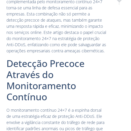
complementada pelo monitoramento contínuo 24×7
Como o Cl
Desmi
torna-se uma linha de defesa essencial para as
empresas. Esta combinação não só permite a
detecção precoce de ataques, mas também garante
uma resposta rápida e eficaz, minimizando o impacto
nos serviços online. Este artigo destaca o papel crucial
do monitoramento 24×7 na estratégia de proteção
Anti-DDoS, enfatizando como ele pode salvaguardar as
operações empresariais contra ameaças cibernéticas.
Detecção Precoce
Através do
Monitoramento
Contínuo
O monitoramento contínuo 24×7 é a espinha dorsal
de uma estratégia eficaz de proteção Anti-DDoS. Ele
envolve a vigilância constante do tráfego de rede para
identificar padrões anormais ou picos de tráfego que