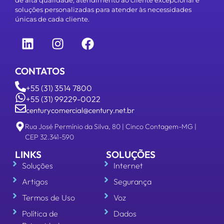
de alta qualidade, atendimento ao cliente excepcional e
soluções personalizadas para atender às necessidades
únicas de cada cliente.
CONTATOS
+55 (31) 3514 7800
+55 (31) 99229-0022
centurycomercial@century.net.br
Rua José Permínio da Silva, 80 | Cinco Contagem-MG |
CEP 32.341-590
LINKS
SOLUÇÕES
Soluções
Internet
Artigos
Segurança
Termos de Uso
Voz
Política de
Dados