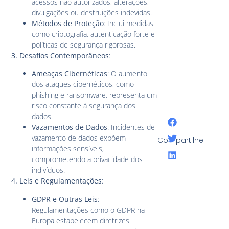
acessos não autorizados, alterações,
divulgações ou destruições indevidas.
Métodos de Proteção
: Inclui medidas
como criptografia, autenticação forte e
políticas de segurança rigorosas.
3. Desafios Contemporâneos
:
Ameaças Cibernéticas
: O aumento
dos ataques cibernéticos, como
phishing e ransomware, representa um
risco constante à segurança dos
dados.
Vazamentos de Dados
: Incidentes de
vazamento de dados expõem
Compartilhe:
informações sensíveis,
comprometendo a privacidade dos
indivíduos.
4. Leis e Regulamentações
:
GDPR e Outras Leis
:
Regulamentações como o GDPR na
Europa estabelecem diretrizes