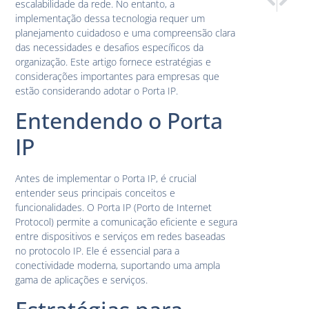
escalabilidade da rede. No entanto, a
Estendend
Porta I
implementação dessa tecnologia requer um
planejamento cuidadoso e uma compreensão clara
das necessidades e desafios específicos da
organização. Este artigo fornece estratégias e
considerações importantes para empresas que
estão considerando adotar o Porta IP.
Entendendo o Porta
IP
Antes de implementar o Porta IP, é crucial
entender seus principais conceitos e
funcionalidades. O Porta IP (Porto de Internet
Protocol) permite a comunicação eficiente e segura
entre dispositivos e serviços em redes baseadas
no protocolo IP. Ele é essencial para a
conectividade moderna, suportando uma ampla
gama de aplicações e serviços.