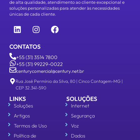
de alta qualidade, atendimento ao cliente excepcional e
soluções personalizadas para atender às necessidades
únicas de cada cliente.
CONTATOS
+55 (31) 3514 7800
+55 (31) 99229-0022
centurycomercial@century.net.br
Rua José Permínio da Silva, 80 | Cinco Contagem-MG |
CEP 32.341-590
LINKS
SOLUÇÕES
Soluções
Internet
Artigos
Segurança
Termos de Uso
Voz
Política de
Dados