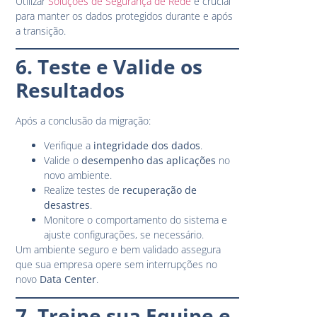
Utilizar
Soluções de Segurança de Rede
é crucial
para manter os dados protegidos durante e após
a transição.
6. Teste e Valide os
Resultados
Após a conclusão da migração:
Verifique a
integridade dos dados
.
Valide o
desempenho das aplicações
no
novo ambiente.
Realize testes de
recuperação de
desastres
.
Monitore o comportamento do sistema e
ajuste configurações, se necessário.
Um ambiente seguro e bem validado assegura
que sua empresa opere sem interrupções no
novo
Data Center
.
7. Treine sua Equipe e