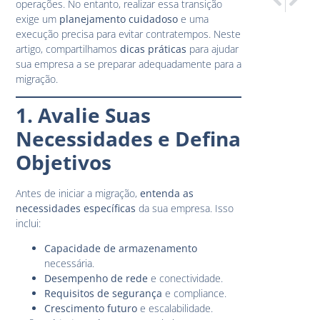
operações. No entanto, realizar essa transição
Monitoram
Cloud Se
exige um
planejamento cuidadoso
e uma
execução precisa para evitar contratempos. Neste
artigo, compartilhamos
dicas práticas
para ajudar
sua empresa a se preparar adequadamente para a
migração.
1. Avalie Suas
Necessidades e Defina
Objetivos
Antes de iniciar a migração,
entenda as
necessidades específicas
da sua empresa. Isso
inclui:
Capacidade de armazenamento
necessária.
Desempenho de rede
e conectividade.
Requisitos de segurança
e compliance.
Crescimento futuro
e escalabilidade.