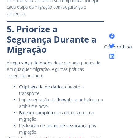
personalizada, ajudando sua empresa a planejar
cada etapa da migração com segurança e
eficiência.
5. Priorize a
Segurança Durante a
Migração
Compartilhe:
A
segurança de dados
deve ser uma prioridade
em qualquer migração. Algumas práticas
essenciais incluem:
Criptografia de dados
durante o
transporte.
Implementação de
firewalls e antivírus
no
ambiente novo.
Backup completo
dos dados antes da
migração.
Realização de
testes de segurança
pós-
migração.