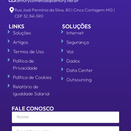
centurycomercial@century.net.br
Rua José Permínio da Silva, 80 | Cinco Contagem-MG |
CEP 32.341-590
LINKS
SOLUÇÕES
Soluções
Internet
Artigos
Segurança
Termos de Uso
Voz
Política de
Dados
Privacidade
Data Center
Política de Cookies
Outsourcing
Relatório de
Igualdade Salarial
FALE CONOSCO