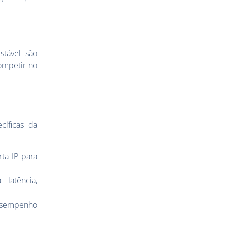
stável são
competir no
cíficas da
ta IP para
latência,
desempenho