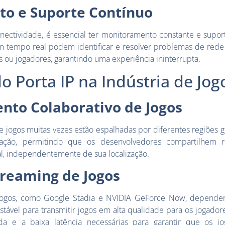
o e Suporte Contínuo
nectividade, é essencial ter monitoramento constante e suport
 tempo real podem identificar e resolver problemas de rede
 ou jogadores, garantindo uma experiência ininterrupta.
o Porta IP na Indústria de Jog
nto Colaborativo de Jogos
jogos muitas vezes estão espalhadas por diferentes regiões g
oração, permitindo que os desenvolvedores compartilhem 
l, independentemente de sua localização.
treaming de Jogos
 jogos, como Google Stadia e NVIDIA GeForce Now, depen
stável para transmitir jogos em alta qualidade para os jogador
da e a baixa latência necessárias para garantir que os j