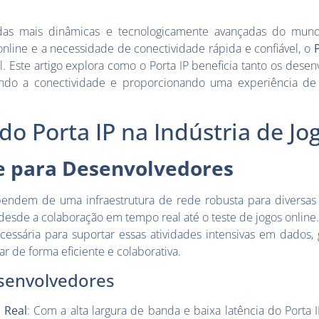
 das mais dinâmicas e tecnologicamente avançadas do mun
nline e a necessidade de conectividade rápida e confiável, o
. Este artigo explora como o Porta IP beneficia tanto os dese
ando a conectividade e proporcionando uma experiência de
do Porta IP na Indústria de Jo
e para Desenvolvedores
endem de uma infraestrutura de rede robusta para diversas
esde a colaboração em tempo real até o teste de jogos online.
cessária para suportar essas atividades intensivas em dados, 
r de forma eficiente e colaborativa.
senvolvedores
 Real
: Com a alta largura de banda e baixa latência do Porta 