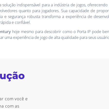
 solução indispensável para a indústria de jogos, oferecendo
envolvedores quanto para jogadores. Sua capacidade de proporc
cia e segurança robusta transforma a experiência de desenvo
rápida e confiável.
entury
hoje mesmo para descobrir como o Porta IP pode bene
r uma experiência de jogo de alta qualidade para seus usuário
lução
ar com você e
nha com as