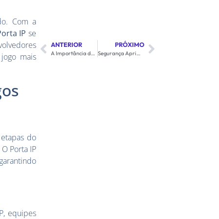
do. Com a
Porta IP
se
nvolvedores
ANTERIOR
PRÓXIMO
A Importância do Porta IP para a Conectividade em Educação
Segurança Aprimorada com Porta IP: Como Proteger Seus Dados Críticos
 jogo mais
gos
 etapas do
 O Porta IP
garantindo
IP, equipes