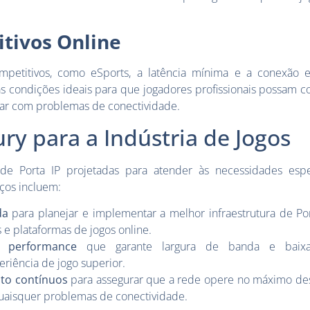
tivos Online
mpetitivos, como eSports, a latência mínima e a conexão e
 as condições ideais para que jogadores profissionais possam 
par com problemas de conectividade.
ry para a Indústria de Jogos
de Porta IP projetadas para atender às necessidades espe
iços incluem:
da
para planejar e implementar a melhor infraestrutura de Por
e plataformas de jogos online.
a performance
que garante largura de banda e baixa 
iência de jogo superior.
to contínuos
para assegurar que a rede opere no máximo 
uaisquer problemas de conectividade.