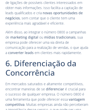
de ligações de possíveis clientes interessados em
obter mais informações. Isso facilita a captação de
leads qualificados e cria
novas oportunidades de
negócios
, sem contar que o cliente tem uma
experiência mais agradável e eficiente.
Além disso, ao integrar o número 0800 a campanhas
de
marketing digital
ou
mídias tradicionais
, sua
empresa pode oferecer uma via direta de
comunicação para a realização de vendas, o que ajuda
a
converter leads
em clientes mais rapidamente.
6. Diferenciação da
Concorrência
Em mercados saturados e altamente competitivos,
encontrar maneiras de se
diferenciar
é crucial para
o sucesso de qualquer empresa. O número 0800 é
uma ferramenta que pode oferecer essa
vantagem
competitiva
. Muitas empresas ainda não perceberam
a importância desse serviço, o que pode ser uma