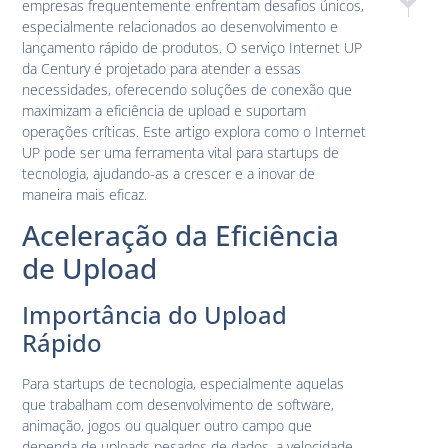
empresas frequentemente enfrentam desafios únicos,
Internet 
Inova
especialmente relacionados ao desenvolvimento e
lançamento rápido de produtos. O serviço Internet UP
da Century é projetado para atender a essas
necessidades, oferecendo soluções de conexão que
maximizam a eficiência de upload e suportam
operações críticas. Este artigo explora como o Internet
UP pode ser uma ferramenta vital para startups de
tecnologia, ajudando-as a crescer e a inovar de
maneira mais eficaz.
Aceleração da Eficiência
de Upload
Importância do Upload
Rápido
Para startups de tecnologia, especialmente aquelas
que trabalham com desenvolvimento de software,
animação, jogos ou qualquer outro campo que
dependa de uploads pesados de dados, a velocidade