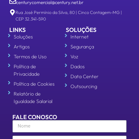
centurycomercial@century.net.br
Rua José Permínio da Silva, 80 | Cinco Contagem-MG |
CEP 32.341-590
LINKS
SOLUÇÕES
Soluções
Internet
Artigos
Segurança
Termos de Uso
Voz
Política de
Dados
Privacidade
Data Center
Política de Cookies
Outsourcing
Relatório de
Igualdade Salarial
FALE CONOSCO