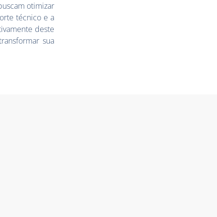
buscam otimizar
orte técnico e a
ativamente deste
transformar sua