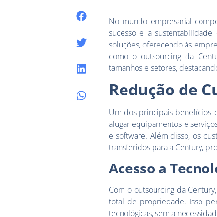
No mundo empresarial competi
sucesso e a sustentabilidade
soluções, oferecendo às empres
como o outsourcing da Centu
tamanhos e setores, destacando
Redução de C
Um dos principais benefícios d
alugar equipamentos e serviço
e software. Além disso, os cu
transferidos para a Century, p
Acesso a Tecno
Com o outsourcing da Century,
total de propriedade. Isso p
tecnológicas, sem a necessida