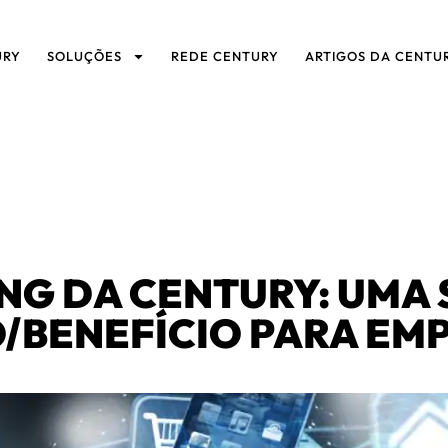
URY
SOLUÇÕES
REDE CENTURY
ARTIGOS DA CENTU
NG DA CENTURY: UMA 
/BENEFÍCIO PARA EM