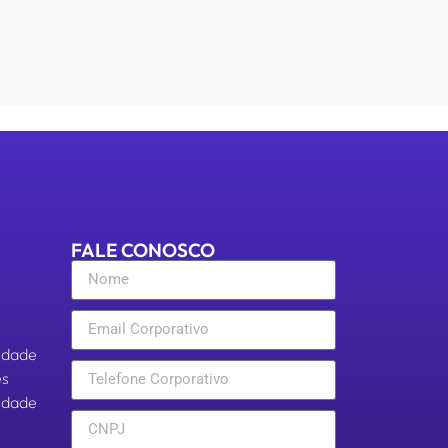
FALE CONOSCO
cidade
es
aldade