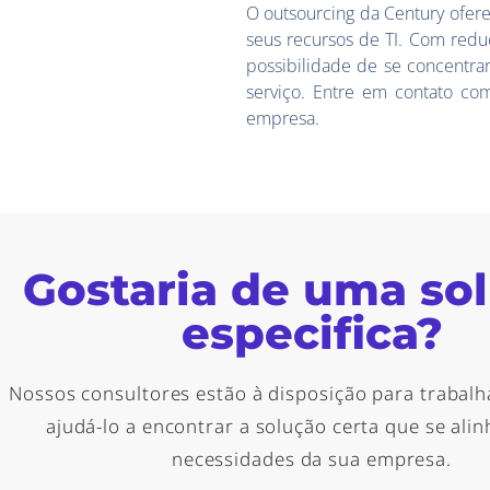
O outsourcing da Century ofer
seus recursos de TI. Com reduç
possibilidade de se concentra
serviço. Entre em contato co
empresa.
Gostaria de uma so
especifica?
Nossos consultores estão à disposição para trabalh
ajudá-lo a encontrar a solução certa que se ali
necessidades da sua empresa.