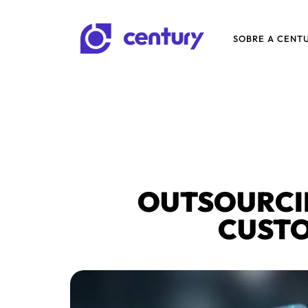
SOBRE A CENT
OUTSOURCI
CUSTO