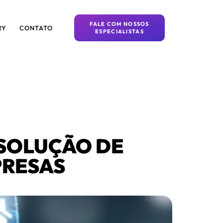
FALE COM NOSSOS
RY
CONTATO
ESPECIALISTAS
SOLUÇÃO DE
PRESAS