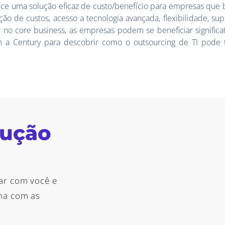
ece uma solução eficaz de custo/benefício para empresas que 
ão de custos, acesso a tecnologia avançada, flexibilidade, sup
r no core business, as empresas podem se beneficiar signific
m a Century para descobrir como o outsourcing de TI pode 
lução
ar com você e
nha com as