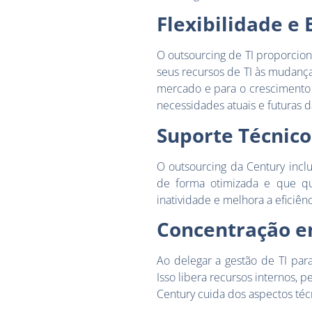
Flexibilidade e 
O outsourcing de TI proporcio
seus recursos de TI às mudança
mercado e para o crescimento 
necessidades atuais e futuras 
Suporte Técnico
O outsourcing da Century incl
de forma otimizada e que qu
inatividade e melhora a eficiê
Concentração em
Ao delegar a gestão de TI par
Isso libera recursos internos,
Century cuida dos aspectos téc