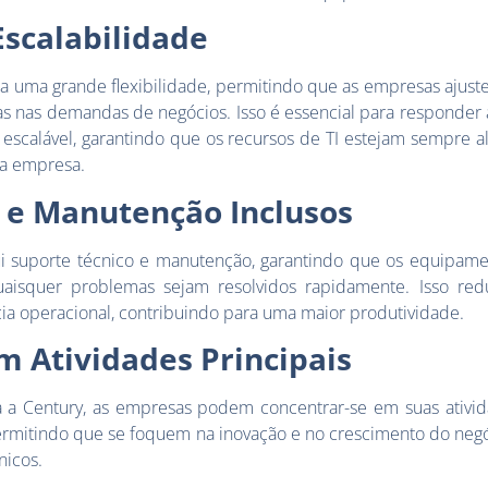
Escalabilidade
na uma grande flexibilidade, permitindo que as empresas ajus
s nas demandas de negócios. Isso é essencial para responder 
escalável, garantindo que os recursos de TI estejam sempre a
da empresa.
 e Manutenção Inclusos
ui suporte técnico e manutenção, garantindo que os equipam
aisquer problemas sejam resolvidos rapidamente. Isso re
ncia operacional, contribuindo para uma maior produtividade.
 Atividades Principais
a a Century, as empresas podem concentrar-se em suas ativida
 permitindo que se foquem na inovação e no crescimento do neg
nicos.