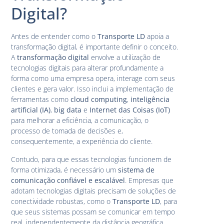
Digital?
Antes de entender como o
Transporte LD
apoia a
transformação digital, é importante definir o conceito.
A
transformação digital
envolve a utilização de
tecnologias digitais para alterar profundamente a
forma como uma empresa opera, interage com seus
clientes e gera valor. Isso inclui a implementação de
ferramentas como
cloud computing
,
inteligência
artificial (IA)
,
big data
e
Internet das Coisas (IoT)
para melhorar a eficiência, a comunicação, o
processo de tomada de decisões e,
consequentemente, a experiência do cliente.
Contudo, para que essas tecnologias funcionem de
forma otimizada, é necessário um
sistema de
comunicação confiável e escalável
. Empresas que
adotam tecnologias digitais precisam de soluções de
conectividade robustas, como o
Transporte LD
, para
que seus sistemas possam se comunicar em tempo
real, independentemente da distância geográfica.