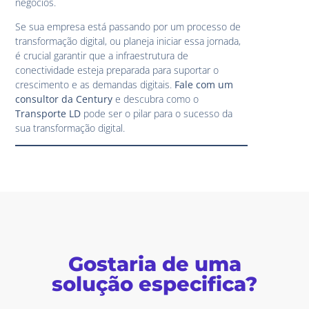
negócios.
Se sua empresa está passando por um processo de
transformação digital, ou planeja iniciar essa jornada,
é crucial garantir que a infraestrutura de
conectividade esteja preparada para suportar o
crescimento e as demandas digitais.
Fale com um
consultor da Century
e descubra como o
Transporte LD
pode ser o pilar para o sucesso da
sua transformação digital.
Gostaria de uma
solução especifica?