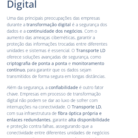
Digital
Uma das principais preocupações das empresas
durante a
transformação digital
é a segurança dos
dados e a
continuidade dos negócios
. Com o
aumento das ameaças cibernéticas, garantir a
proteção das informações trocadas entre diferentes
unidades e sistemas é essencial. O
Transporte LD
oferece soluções avançadas de segurança, como
criptografia de ponta a ponta
e
monitoramento
contínuo
, para garantir que os dados sejam
transmitidos de forma segura em longas distâncias.
Além da segurança, a
confiabilidade
é outro fator
chave. Empresas em processo de transformação
digital não podem se dar ao luxo de sofrer com
interrupções na conectividade. O
Transporte LD
,
com sua infraestrutura de
fibra óptica própria e
enlaces redundantes
, garante
alta disponibilidade
e proteção contra falhas, assegurando que a
conectividade entre diferentes unidades de negócios