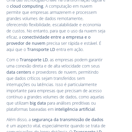
o
cloud computing
. A computação em nuvem
permite que empresas armazenem e processem
grandes volumes de dados remotamente,
oferecendo flexibilidade, escalabilidade e economia
de custos. No entanto, para que o uso da nuvem seja
eficaz, a
conectividade entre a empresa e o
provedor de nuvem
precisa ser rápida e estável. É
aqui que o
Transporte LD
entra em ação.
Com o
Transporte LD
, as empresas podem garantir
uma conexão direta e de alta velocidade com seus
data centers
e provedores de nuvem, permitindo
que dados críticos sejam transferidos sem
interrupções ou latências. Isso é particularmente
importante para empresas que precisam de acesso
contínuo a grandes volumes de dados, como aquelas
que utilizam
big data
para análises preditivas ou
plataformas baseadas em
inteligência artificial
.
Além disso, a
segurança da transmissão de dados
é um aspecto vital, especialmente quando se trata de
comunicações de longa distância. O
Transporte LD
,