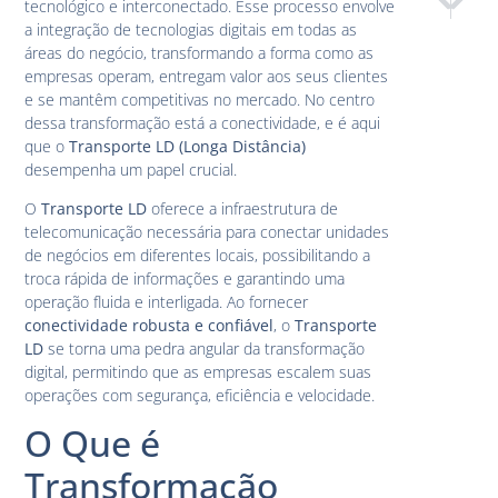
tecnológico e interconectado. Esse processo envolve
Garantind
Config
a integração de tecnologias digitais em todas as
áreas do negócio, transformando a forma como as
empresas operam, entregam valor aos seus clientes
e se mantêm competitivas no mercado. No centro
dessa transformação está a conectividade, e é aqui
que o
Transporte LD (Longa Distância)
desempenha um papel crucial.
O
Transporte LD
oferece a infraestrutura de
telecomunicação necessária para conectar unidades
de negócios em diferentes locais, possibilitando a
troca rápida de informações e garantindo uma
operação fluida e interligada. Ao fornecer
conectividade robusta e confiável
, o
Transporte
LD
se torna uma pedra angular da transformação
digital, permitindo que as empresas escalem suas
operações com segurança, eficiência e velocidade.
O Que é
Transformação