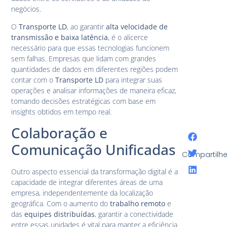
negócios.
O
Transporte LD
, ao garantir
alta velocidade de
transmissão e baixa latência
, é o alicerce
necessário para que essas tecnologias funcionem
sem falhas. Empresas que lidam com grandes
quantidades de dados em diferentes regiões podem
contar com o
Transporte LD
para integrar suas
operações e analisar informações de maneira eficaz,
tomando decisões estratégicas com base em
insights obtidos em tempo real.
Colaboração e
Comunicação Unificadas
Compartilhe
Outro aspecto essencial da transformação digital é a
capacidade de integrar diferentes áreas de uma
empresa, independentemente da localização
geográfica. Com o aumento do
trabalho remoto
e
das
equipes distribuídas
, garantir a conectividade
entre essas unidades é vital para manter a eficiência