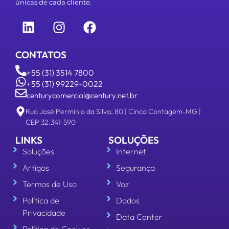
únicas de cada cliente.
CONTATOS
+55 (31) 3514 7800
+55 (31) 99229-0022
centurycomercial@century.net.br
Rua José Permínio da Silva, 80 | Cinco Contagem-MG |
CEP 32.341-590
LINKS
SOLUÇÕES
Soluções
Internet
Artigos
Segurança
Termos de Uso
Voz
Política de
Dados
Privacidade
Data Center