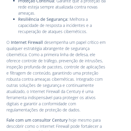
Proteção Contínua:
Garante que a proteção da
rede esteja sempre atualizada contra novas
ameaças.
Resiliência de Segurança:
Melhora a
capacidade de resposta a incidentes e a
recuperação de ataques cibernéticos.
O
Internet Firewall
desempenha um papel crítico em
qualquer estratégia abrangente de segurança
cibernética. Como a primeira linha de defesa, ele
oferece controle de tráfego, prevenção de intrusões,
inspeção profunda de pacotes, controle de aplicações
e filtragem de conteúdo, garantindo uma proteção
robusta contra ameaças cibernéticas. Integrado com
outras soluções de segurança e continuamente
atualizado, o Internet Firewall da Century é uma
ferramenta indispensável para proteger os ativos
digitais e garantir a conformidade com
regulamentações de proteção de dados.
Fale com um consultor Century
hoje mesmo para
descobrir como o Internet Firewall pode fortalecer a