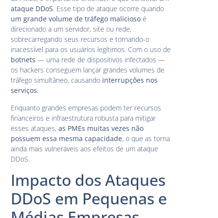
ataque DDoS
. Esse tipo de ataque ocorre quando
um grande volume de tráfego malicioso
é
direcionado a um servidor, site ou rede,
sobrecarregando seus recursos e tornando-o
inacessível para os usuários legítimos. Com o uso de
botnets
— uma rede de dispositivos infectados —
os hackers conseguem lançar grandes volumes de
tráfego simultâneo, causando
interrupções nos
serviços
.
Enquanto grandes empresas podem ter recursos
financeiros e infraestrutura robusta para mitigar
esses ataques,
as PMEs muitas vezes não
possuem essa mesma capacidade
, o que as torna
ainda mais vulneráveis aos efeitos de um ataque
DDoS.
Impacto dos Ataques
DDoS em Pequenas e
Médias Empresas