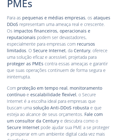
PMEs
Para as
pequenas e médias empresas
, os
ataques
DDoS
representam uma ameaça real e crescente.
Os
impactos financeiros, operacionais e
reputacionais
podem ser devastadores,
especialmente para empresas com
recursos
limitados
. O
Secure Internet
, da
Century
, oferece
uma solução eficaz e acessível, projetada para
proteger as PMEs
contra essas ameaças e garantir
que suas operações continuem de forma segura e
ininterrupta.
Com
proteção em tempo real
,
monitoramento
contínuo
e
escalabilidade flexível
, o Secure
Internet é a escolha ideal para empresas que
buscam uma
solução Anti-DDoS robusta
e que
esteja ao alcance de seus orçamentos.
Fale com
um consultor da Century
e descubra como o
Secure Internet
pode ajudar sua PME a se proteger
e prosperar em um ambiente digital cada vez mais