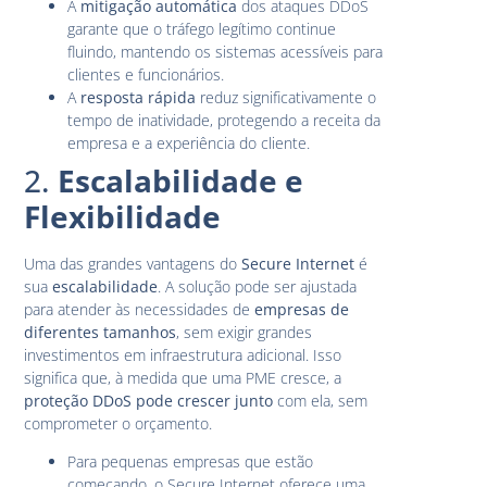
A
mitigação automática
dos ataques DDoS
garante que o tráfego legítimo continue
fluindo, mantendo os sistemas acessíveis para
clientes e funcionários.
A
resposta rápida
reduz significativamente o
tempo de inatividade, protegendo a receita da
empresa e a experiência do cliente.
2.
Escalabilidade e
Flexibilidade
Uma das grandes vantagens do
Secure Internet
é
sua
escalabilidade
. A solução pode ser ajustada
para atender às necessidades de
empresas de
diferentes tamanhos
, sem exigir grandes
investimentos em infraestrutura adicional. Isso
significa que, à medida que uma PME cresce, a
proteção DDoS pode crescer junto
com ela, sem
comprometer o orçamento.
Para pequenas empresas que estão
começando, o Secure Internet oferece uma