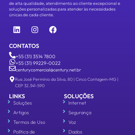
de alta qualidade, atendimento ao cliente excepcional e
soluções personalizadas para atender às necessidades
únicas de cada cliente.
CONTATOS
+55 (31) 3514 7800
+55 (31) 99229-0022
centurycomercial@century.net.br
Rua José Permínio da Silva, 80 | Cinco Contagem-MG |
CEP 32.341-590
LINKS
SOLUÇÕES
Soluções
Internet
Artigos
Segurança
Termos de Uso
Voz
Política de
Dados