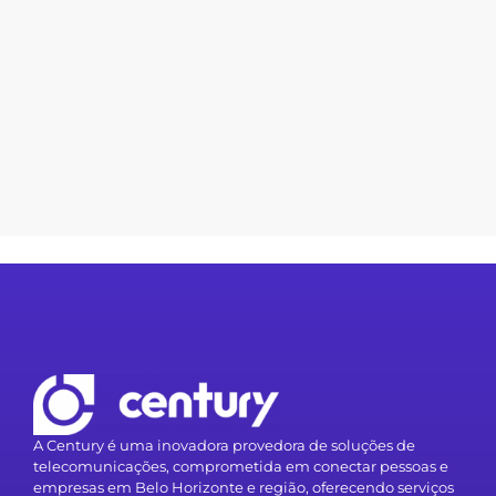
A Century é uma inovadora provedora de soluções de
telecomunicações, comprometida em conectar pessoas e
empresas em Belo Horizonte e região, oferecendo serviços