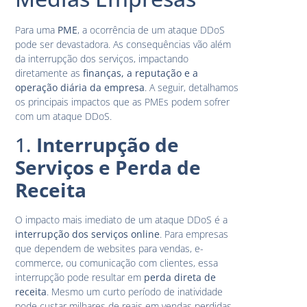
Para uma
PME
, a ocorrência de um ataque DDoS
pode ser devastadora. As consequências vão além
da interrupção dos serviços, impactando
diretamente as
finanças, a reputação e a
operação diária da empresa
. A seguir, detalhamos
os principais impactos que as PMEs podem sofrer
com um ataque DDoS.
1.
Interrupção de
Serviços e Perda de
Receita
O impacto mais imediato de um ataque DDoS é a
interrupção dos serviços online
. Para empresas
que dependem de websites para vendas, e-
commerce, ou comunicação com clientes, essa
interrupção pode resultar em
perda direta de
receita
. Mesmo um curto período de inatividade
pode custar milhares de reais em vendas perdidas,