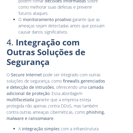
podem tomar
decisões informadas
sobre
como melhorar suas defesas e prevenir
futuros ataques.
O
monitoramento proativo
garante que as
ameaças sejam detectadas antes que possam
causar danos significativos.
4.
Integração com
Outras Soluções de
Segurança
O
Secure Internet
pode ser integrado com outras
soluções de segurança, como
firewalls gerenciados
e detecção de intrusões
, oferecendo uma
camada
adicional de proteção
. Essa abordagem
multifacetada
garante que a empresa esteja
protegida não apenas contra DDoS, mas também
contra outras ameaças cibernéticas, como
phishing,
malware e ransomware
.
A
integração simples
com a infraestrutura