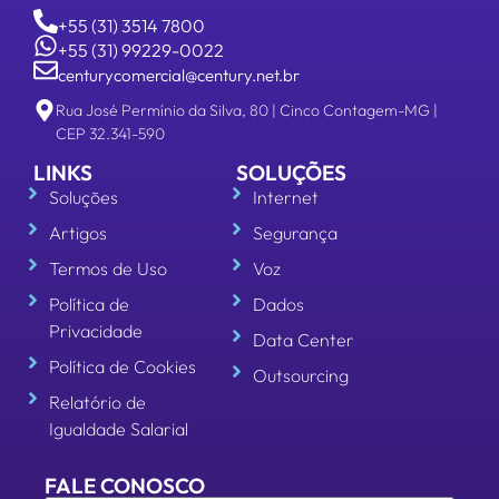
+55 (31) 3514 7800
+55 (31) 99229-0022
centurycomercial@century.net.br
Rua José Permínio da Silva, 80 | Cinco Contagem-MG |
CEP 32.341-590
LINKS
SOLUÇÕES
Soluções
Internet
Artigos
Segurança
Termos de Uso
Voz
Política de
Dados
Privacidade
Data Center
Política de Cookies
Outsourcing
Relatório de
Igualdade Salarial
FALE CONOSCO