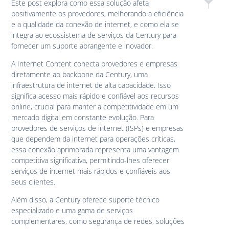
Este post explora como essa solução afeta
Como a In
Inter
positivamente os provedores, melhorando a eficiência
e a qualidade da conexão de internet, e como ela se
integra ao ecossistema de serviços da Century para
fornecer um suporte abrangente e inovador.
A Internet Content conecta provedores e empresas
diretamente ao backbone da Century, uma
infraestrutura de internet de alta capacidade. Isso
significa acesso mais rápido e confiável aos recursos
online, crucial para manter a competitividade em um
mercado digital em constante evolução. Para
provedores de serviços de internet (ISPs) e empresas
que dependem da internet para operações críticas,
essa conexão aprimorada representa uma vantagem
competitiva significativa, permitindo-lhes oferecer
serviços de internet mais rápidos e confiáveis aos
seus clientes.
Além disso, a Century oferece suporte técnico
especializado e uma gama de serviços
complementares, como segurança de redes, soluções