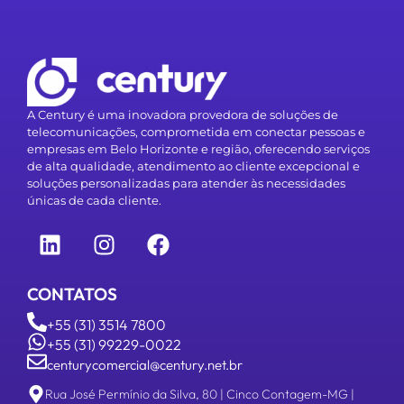
A Century é uma inovadora provedora de soluções de
telecomunicações, comprometida em conectar pessoas e
empresas em Belo Horizonte e região, oferecendo serviços
de alta qualidade, atendimento ao cliente excepcional e
soluções personalizadas para atender às necessidades
únicas de cada cliente.
CONTATOS
+55 (31) 3514 7800
+55 (31) 99229-0022
centurycomercial@century.net.br
Rua José Permínio da Silva, 80 | Cinco Contagem-MG |
CEP 32.341-590
LINKS
SOLUÇÕES
Soluções
Internet
Artigos
Segurança