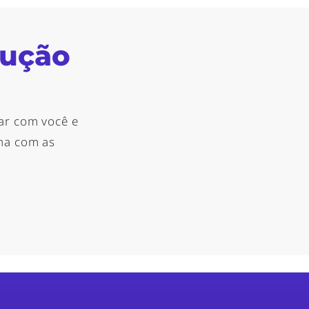
lução
ar com você e
nha com as