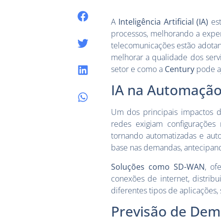
A
Inteligência Artificial (IA)
est
processos, melhorando a exper
telecomunicações estão adotand
melhorar a qualidade dos servi
setor e como a
Century
pode aj
IA na Automação
Um dos principais impactos d
redes exigiam configurações
tornando automatizadas e aut
base nas demandas, antecipand
Soluções como SD-WAN
, of
conexões de internet, distrib
diferentes tipos de aplicações, 
Previsão de Dem