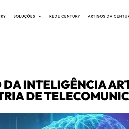
URY
SOLUÇÕES
REDE CENTURY
ARTIGOS DA CENTU
 DA INTELIGÊNCIA ART
TRIA DE TELECOMUNI