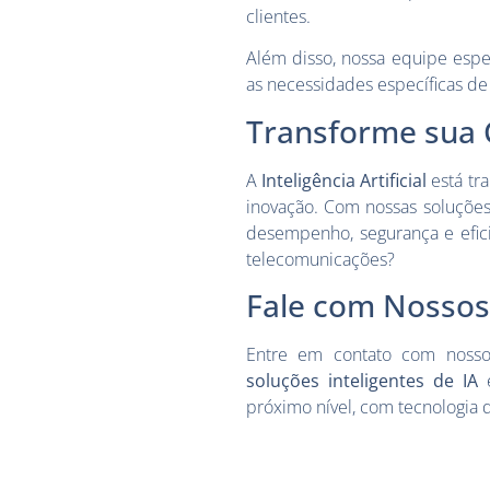
clientes.
Além disso, nossa equipe espe
as necessidades específicas de
Transforme sua 
A
Inteligência Artificial
está tr
inovação. Com nossas soluçõe
desempenho, segurança e efici
telecomunicações?
Fale com Nossos 
Entre em contato com nosso
soluções inteligentes de IA
e
próximo nível, com tecnologia 