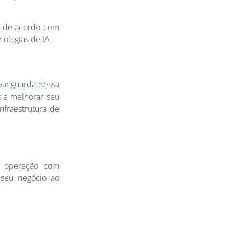
es de acordo com
ologias de IA.
 vanguarda dessa
 a melhorar seu
nfraestrutura de
a operação com
 seu negócio ao