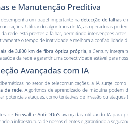
has e Manutenção Preditiva
bém desempenha um papel importante na
detecção de falhas
e 
unicações. Utilizando algoritmos de IA, as operadoras pode
a rede está prestes a falhar, permitindo intervenções antes
cativamente o tempo de inatividade e melhora a confiabilidade d
ais de 3.800 km de fibra óptica própria
, a Century integra 
 saúde da rede e garantir uma conectividade estável para nosso
teção Avançadas com IA
bernéticas no setor de telecomunicações, a IA surge como
a de rede
. Algoritmos de aprendizado de máquina podem d
car potenciais ataques, como tentativas de invasão ou ataques
ções de
Firewall e Anti-DDoS
avançadas, utilizando IA para pr
ndo a infraestrutura de nossos clientes e garantindo a seguran