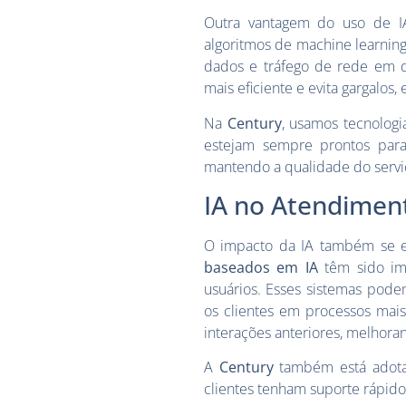
Outra vantagem do uso de I
algoritmos de machine learning
dados e tráfego de rede em d
mais eficiente e evita gargalos
Na
Century
, usamos tecnologi
estejam sempre prontos par
mantendo a qualidade do servi
IA no Atendiment
O impacto da IA também se es
baseados em IA
têm sido imp
usuários. Esses sistemas pode
os clientes em processos mai
interações anteriores, melhora
A
Century
também está adotan
clientes tenham suporte rápido 