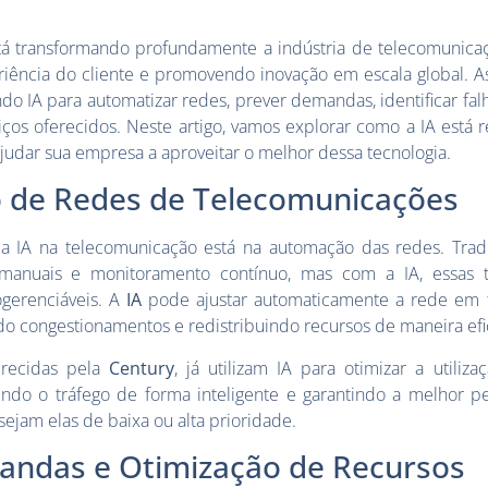
á transformando profundamente a indústria de telecomunicaç
iência do cliente e promovendo inovação em escala global. 
o IA para automatizar redes, prever demandas, identificar falh
ços oferecidos. Neste artigo, vamos explorar como a IA está 
udar sua empresa a aproveitar o melhor dessa tecnologia.
 de Redes de Telecomunicações
a IA na telecomunicação está na automação das redes. Tradi
 manuais e monitoramento contínuo, mas com a IA, essas t
ogerenciáveis. A
IA
pode ajustar automaticamente a rede em
o congestionamentos e redistribuindo recursos de maneira efi
erecidas pela
Century
, já utilizam IA para otimizar a utiliz
uindo o tráfego de forma inteligente e garantindo a melhor 
sejam elas de baixa ou alta prioridade.
andas e Otimização de Recursos