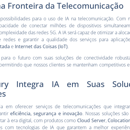
ma Fronteira da Telecomunicação
possibilidades para o uso de IA na telecomunicação. Com m
pacidade de conectar milhões de dispositivos simultaneam
omplexidade das redes 5G. A IA será capaz de otimizar a aloca
de redes e garantir a qualidade dos serviços para aplica
tada
e
Internet das Coisas (IoT)
.
para o futuro com suas soluções de conectividade robusta
, permitindo que nossos clientes se mantenham competitivos
ry Integra IA em Suas Solu
es
a em oferecer serviços de telecomunicações que integr
antir
eficiência, segurança e inovação
. Nossas soluções são
ar à era digital, com produtos como
Cloud Server
,
Colocatio
os com tecnologias de IA que garantem a melhor experiên