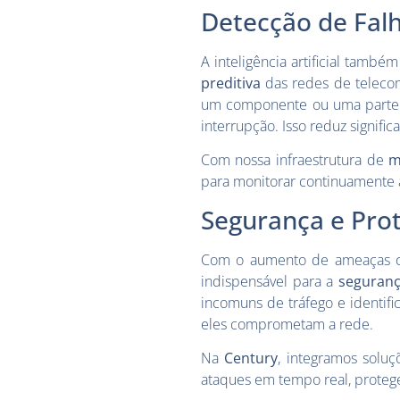
Detecção de Fal
A inteligência artificial tam
preditiva
das redes de telecom
um componente ou uma parte d
interrupção. Isso reduz signifi
Com nossa infraestrutura de
m
para monitorar continuamente a
Segurança e Pro
Com o aumento de ameaças ci
indispensável para a
seguranç
incomuns de tráfego e identifi
eles comprometam a rede.
Na
Century
, integramos solu
ataques em tempo real, protege