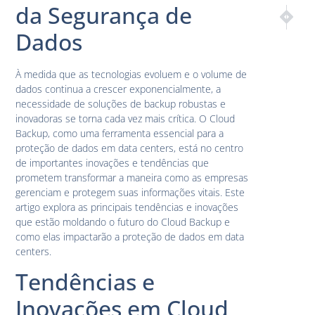
da Segurança de
PRÓXIM
ANT
Estratégi
Desaf
Dados
À medida que as tecnologias evoluem e o volume de
dados continua a crescer exponencialmente, a
necessidade de soluções de backup robustas e
inovadoras se torna cada vez mais crítica. O Cloud
Backup, como uma ferramenta essencial para a
proteção de dados em data centers, está no centro
de importantes inovações e tendências que
prometem transformar a maneira como as empresas
gerenciam e protegem suas informações vitais. Este
artigo explora as principais tendências e inovações
que estão moldando o futuro do Cloud Backup e
como elas impactarão a proteção de dados em data
centers.
Tendências e
Inovações em Cloud