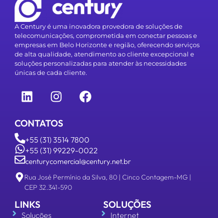
A Century é uma inovadora provedora de soluções de
telecomunicações, comprometida em conectar pessoas e
empresas em Belo Horizonte e região, oferecendo serviços
de alta qualidade, atendimento ao cliente excepcional e
soluções personalizadas para atender às necessidades
únicas de cada cliente.
CONTATOS
+55 (31) 3514 7800
+55 (31) 99229-0022
centurycomercial@century.net.br
Rua José Permínio da Silva, 80 | Cinco Contagem-MG |
CEP 32.341-590
LINKS
SOLUÇÕES
Soluções
Internet