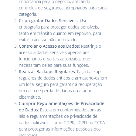
importância para o negócio, aplicando
controles de segurança apropriados para cada
categoria.
Criptografar Dados Sensíveis
: Use
criptografia para proteger dados sensíveis,
tanto em trânsito quanto em repouso, para
evitar o acesso não autorizado.
Controlar o Acesso aos Dados
: Restrinja o
acesso a dados sensíveis apenas aos
funcionários e partes autorizadas que
necessitam deles para suas funções.
Realizar Backups Regulares
: Faça backups
regulares de dados críticos e armazene-os em
um local seguro para garantir a recuperação
em caso de perda de dados ou ataque
cibernético.
Cumprir Regulamentações de Privacidade
de Dados
: Esteja em conformidade com as
leis e regulamentações de privacidade de
dados aplicáveis, como GDPR, LGPD ou CCPA,
para proteger as informações pessoais dos
indivíduos.