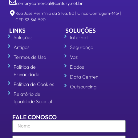
centurycomercial@century.net.br
Rua José Permínio da Silva, 80 | Cinco Contagem-MG |
CEP 32.341-590
LINKS
SOLUÇÕES
Soluções
Internet
Artigos
Segurança
Termos de Uso
Voz
Política de
Dados
Privacidade
Data Center
Política de Cookies
Outsourcing
Relatório de
Igualdade Salarial
FALE CONOSCO