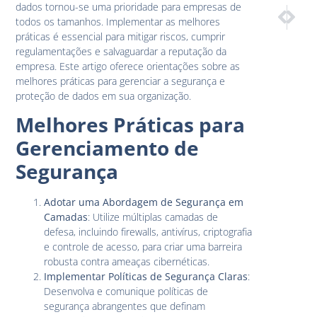
dados tornou-se uma prioridade para empresas de
PRÓXIM
ANTE
todos os tamanhos. Implementar as melhores
Complianc
Blockc
práticas é essencial para mitigar riscos, cumprir
regulamentações e salvaguardar a reputação da
empresa. Este artigo oferece orientações sobre as
melhores práticas para gerenciar a segurança e
proteção de dados em sua organização.
Melhores Práticas para
Gerenciamento de
Segurança
Adotar uma Abordagem de Segurança em
Camadas
: Utilize múltiplas camadas de
defesa, incluindo firewalls, antivírus, criptografia
e controle de acesso, para criar uma barreira
robusta contra ameaças cibernéticas.
Implementar Políticas de Segurança Claras
:
Desenvolva e comunique políticas de
segurança abrangentes que definam