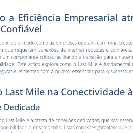
o a Eficiência Empresarial at
Confiável
redefinido o modo como as empresas operam, com uma cresc
m que requerem conexões de internet robustas e confiáveis. 
 um componente crítico, facilitando a transição para a nuve
lidade. Este artigo explora como o Last Mile é fundamental
eguras e eficientes com a nuvem, essenciais para o sucesso e
o Last Mile na Conectividade
e Dedicada
o Last Mile é a oferta de conexões dedicadas, que são essenc
isponibilidade e desempenho. Estas conexões garantem que o 