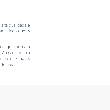
 alta qualidade é
garantindo que as
rna que busca a
. Ao garantir uma
tar ao máximo as
 de hoje.