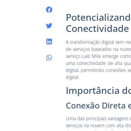
Potencializand
Conectividade 
A transformação digital tem 
de serviços baseados na nuve
serviço Last Mile emerge como
uma conectividade de alta qua
digital, permitindo conexões s
digital.
Importância d
Conexão Direta 
Uma das principais vantagens d
serviços na nuvem com alta d