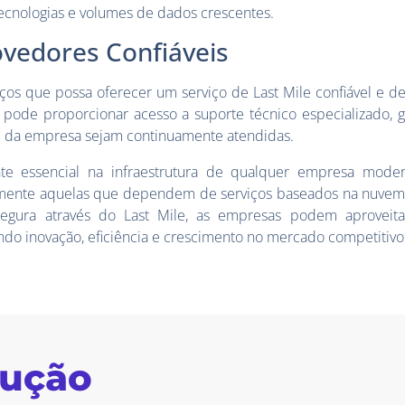
ecnologias e volumes de dados crescentes.
ovedores Confiáveis
os que possa oferecer um serviço de Last Mile confiável e de
a pode proporcionar acesso a suporte técnico especializado, 
e da empresa sejam continuamente atendidas.
e essencial na infraestrutura de qualquer empresa mode
almente aquelas que dependem de serviços baseados na nuvem
 segura através do Last Mile, as empresas podem aprovei
ando inovação, eficiência e crescimento no mercado competitivo
lução