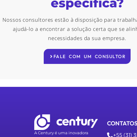
especifica?
Nossos consultores estão à disposição para trabalh
ajudá-lo a encontrar a solução certa que se ali
necessidades da sua empresa.
FALE COM UM CONSULTOR
CONTATO
A Century é uma inovadora
+55 (31) 