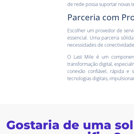
de rede possa suportar novas t
Parceria com Pr
Escolher um provedor de serviç
essencial. Uma parceria sólid
necessidades de conectividad
O Last Mile é um component
transformação digital, especi
conexão confiável, rápida e
tecnologias digitais, impulsion
Gostaria de uma so