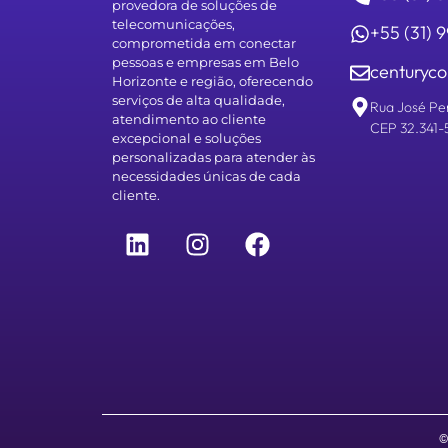
provedora de soluções de
telecomunicações,
+55 (31)
comprometida em conectar
pessoas e empresas em Belo
centuryco
Horizonte e região, oferecendo
serviços de alta qualidade,
Rua José Pe
atendimento ao cliente
CEP 32.341-
excepcional e soluções
personalizadas para atender às
necessidades únicas de cada
cliente.
©