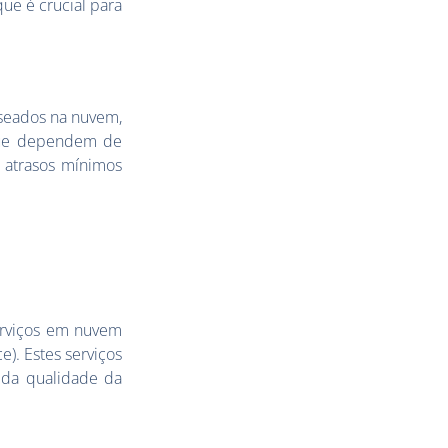
ue é crucial para
aseados na nuvem,
s que dependem de
e atrasos mínimos
erviços em nuvem
e). Estes serviços
e da qualidade da