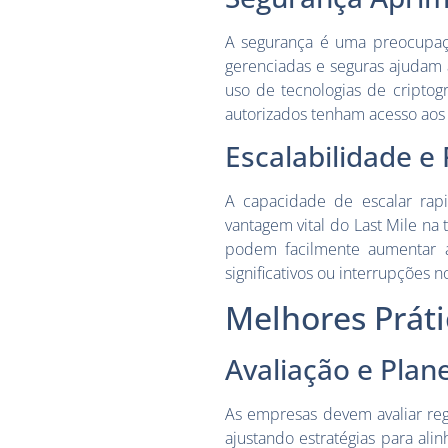
A segurança é uma preocupaç
gerenciadas e seguras ajudam a
uso de tecnologias de criptog
autorizados tenham acesso aos
Escalabilidade e 
A capacidade de escalar rap
vantagem vital do Last Mile na
podem facilmente aumentar a
significativos ou interrupções n
Melhores Práti
Avaliação e Pla
As empresas devem avaliar re
ajustando estratégias para ali