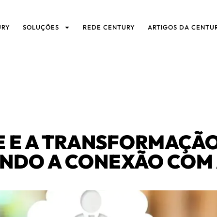
URY
SOLUÇÕES
REDE CENTURY
ARTIGOS DA CENTU
E E A TRANSFORMAÇÃO
ANDO A CONEXÃO COM