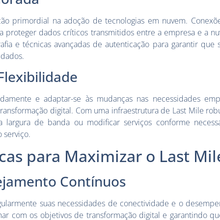
ão primordial na adoção de tecnologias em nuvem. Conexõ
 proteger dados críticos transmitidos entre a empresa e a nuv
rafia e técnicas avançadas de autenticação para garantir que
 dados.
Flexibilidade
idamente e adaptar-se às mudanças nas necessidades empr
 transformação digital. Com uma infraestrutura de Last Mile rob
 largura de banda ou modificar serviços conforme necessá
o serviço.
cas para Maximizar o Last Mil
nejamento Contínuos
gularmente suas necessidades de conectividade e o desempen
nhar com os objetivos de transformação digital e garantindo que