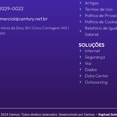
Artigos
 99229-0022
Termos de Uso
Política de Priva
mercial@century.net.br
Política de Cooki
Relatório de Igu
rmínio da Silva, 80 | Cinco Contagem-MG |
590
Salarial
SOLUÇÕES
Internet
Segurança
Voz
Dados
Data Center
Outsourcing
 2024 Century. Todos direitos reservados. Desenvolvido por Century
–
Raphael Sutt