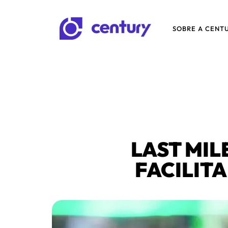
SOBRE A CENT
LAST MIL
FACILIT