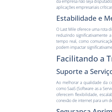
da empresa não seja disputado 
aplicações empresariais crític
Estabilidade e M
O Last Mile oferece uma rota d
reduzindo significativamente 
tempo real, como comunicação 
podem impactar significativamen
Facilitando a 
Suporte a Servi
Ao melhorar a qualidade da c
como SaaS (Software as a Service
oferecem flexibilidade, escal
conexão de internet para um 
Segurança Apri