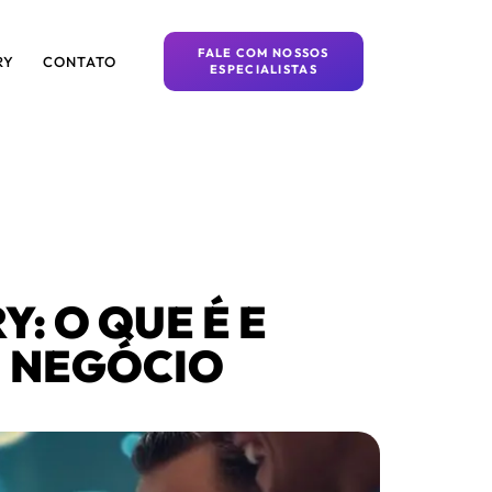
FALE COM NOSSOS
RY
CONTATO
ESPECIALISTAS
: O QUE É E
 NEGÓCIO