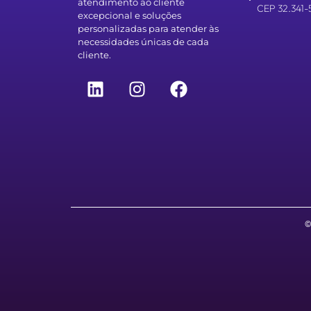
atendimento ao cliente
CEP 32.341-
excepcional e soluções
personalizadas para atender às
necessidades únicas de cada
cliente.
©