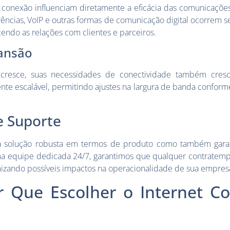
 conexão influenciam diretamente a eficácia das comunicações
rências, VoIP e outras formas de comunicação digital ocorrem 
cendo as relações com clientes e parceiros.
ansão
resce, suas necessidades de conectividade também cresc
nte escalável, permitindo ajustes na largura de banda conform
 Suporte
a solução robusta em termos de produto como também gara
a equipe dedicada 24/7, garantimos que qualquer contratempo
mizando possíveis impactos na operacionalidade de sua empres
r Que Escolher o Internet Co