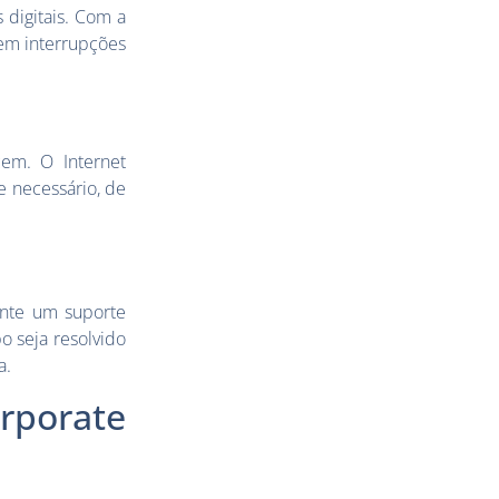
 digitais. Com a
sem interrupções
em. O Internet
e necessário, de
nte um suporte
 seja resolvido
a.
rporate