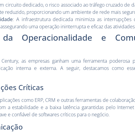
m circuito dedicado, o risco associado ao tráfego cruzado de d
ente reduzido, proporcionando um ambiente de rede mais segur
lidade
: A infraestrutura dedicada minimiza as interrupções 
 assegurando uma operação ininterrupta e eficaz das atividades
 da Operacionalidade e Comu
 Century, as empresas ganham uma ferramenta poderosa p
cação interna e externa. A seguir, destacamos como ess
ções Críticas
icações como ERP, CRM e outras ferramentas de colaboraçã
 a estabilidade e a baixa latência garantidas pelo Internet 
e e confiável de softwares críticos para o negócio.
icação