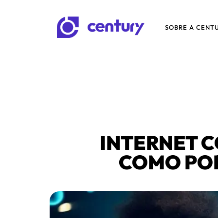
SOBRE A CENT
INTERNET C
COMO PO