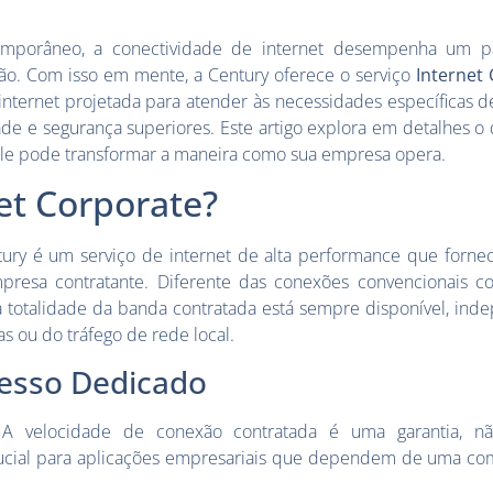
mporâneo, a conectividade de internet desempenha um pa
ão. Com isso em mente, a Century oferece o serviço
Internet
internet projetada para atender às necessidades específicas 
ade e segurança superiores. Este artigo explora em detalhes o 
le pode transformar a maneira como sua empresa opera.
et Corporate?
ury é um serviço de internet de alta performance que forn
presa contratante. Diferente das conexões convencionais co
 totalidade da banda contratada está sempre disponível, in
 ou do tráfego de rede local.
esso Dedicado
 A velocidade de conexão contratada é uma garantia, 
rucial para aplicações empresariais que dependem de uma com