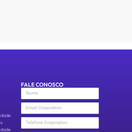
FALE CONOSCO
cidade
es
aldade