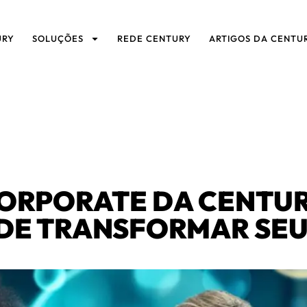
URY
SOLUÇÕES
REDE CENTURY
ARTIGOS DA CENTU
ORPORATE DA CENTURY
DE TRANSFORMAR SEU