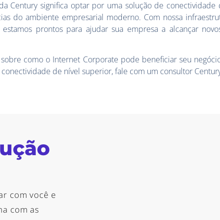
 da Century significa optar por uma solução de conectividade
cias do ambiente empresarial moderno. Com nossa infraestru
o, estamos prontos para ajudar sua empresa a alcançar nov
 sobre como o Internet Corporate pode beneficiar seu negócio
 conectividade de nível superior,
fale com um consultor Centur
lução
ar com você e
nha com as