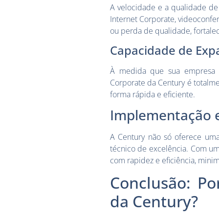
A velocidade e a qualidade de
Internet Corporate, videoconfe
ou perda de qualidade, fortale
Capacidade de Exp
À medida que sua empresa c
Corporate da Century é totalme
forma rápida e eficiente.
Implementação e
A Century não só oferece um
técnico de excelência. Com um
com rapidez e eficiência, mini
Conclusão: Po
da Century?