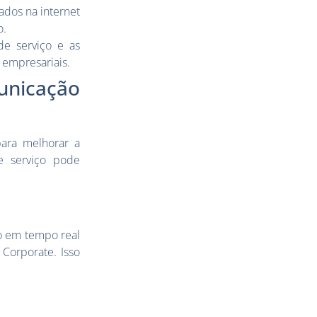
ados na internet
o.
de serviço e as
 empresariais.
nicação
ara melhorar a
e serviço pode
o em tempo real
Corporate. Isso