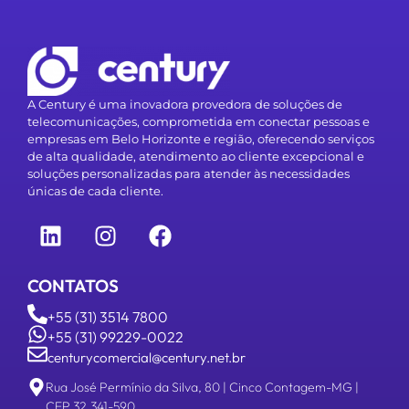
A Century é uma inovadora provedora de soluções de
telecomunicações, comprometida em conectar pessoas e
empresas em Belo Horizonte e região, oferecendo serviços
de alta qualidade, atendimento ao cliente excepcional e
soluções personalizadas para atender às necessidades
únicas de cada cliente.
CONTATOS
+55 (31) 3514 7800
+55 (31) 99229-0022
centurycomercial@century.net.br
Rua José Permínio da Silva, 80 | Cinco Contagem-MG |
CEP 32.341-590