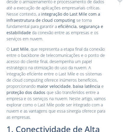
desde o armazenamento e processamento de dados
Last Mile 
Riscos
até a execução de aplicações empresariais críticas.
Nesse contexto, a
integração do Last Mile com a
infraestrutura de cloud computing
se torna
fundamental para garantir a
eficiência, segurança e
estabilidade
da conexão entre as empresas e os
serviços em nuvem.
O
Last Mile
, que representa a etapa final da conexão
entre o backbone de telecomunicações e o ponto de
acesso do cliente final, desempenha um papel
estratégico na otimização do uso da nuvem. A
integração eficiente entre o Last Mile e os sistemas
de cloud computing oferece inúmeros benefícios,
proporcionando
maior velocidade
,
baixa latência
e
proteção dos dados
que são transferidos entre a
empresa e os serviços na nuvem. Neste artigo, vamos
explorar como o Last Mile pode ser integrado com a
nuvem e as vantagens que essa sinergia oferece para
as empresas.
1. Conectividade de Alta