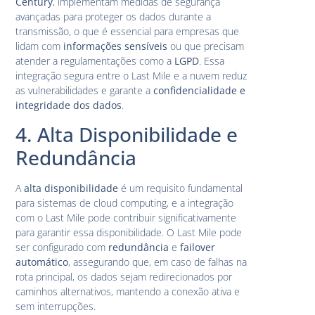
Century
, implementam medidas de segurança
avançadas para proteger os dados durante a
transmissão, o que é essencial para empresas que
lidam com
informações sensíveis
ou que precisam
atender a regulamentações como a
LGPD
. Essa
integração segura entre o Last Mile e a nuvem reduz
as vulnerabilidades e garante a
confidencialidade e
integridade dos dados
.
4. Alta Disponibilidade e
Redundância
A
alta disponibilidade
é um requisito fundamental
para sistemas de cloud computing, e a integração
com o Last Mile pode contribuir significativamente
para garantir essa disponibilidade. O Last Mile pode
ser configurado com
redundância
e
failover
automático
, assegurando que, em caso de falhas na
rota principal, os dados sejam redirecionados por
caminhos alternativos, mantendo a conexão ativa e
sem interrupções.