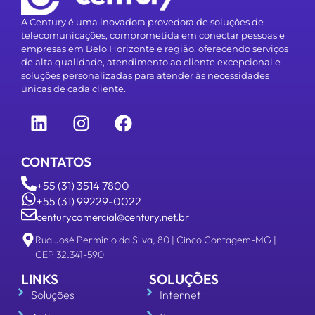
A Century é uma inovadora provedora de soluções de
telecomunicações, comprometida em conectar pessoas e
empresas em Belo Horizonte e região, oferecendo serviços
de alta qualidade, atendimento ao cliente excepcional e
soluções personalizadas para atender às necessidades
únicas de cada cliente.
CONTATOS
+55 (31) 3514 7800
+55 (31) 99229-0022
centurycomercial@century.net.br
Rua José Permínio da Silva, 80 | Cinco Contagem-MG |
CEP 32.341-590
LINKS
SOLUÇÕES
Soluções
Internet