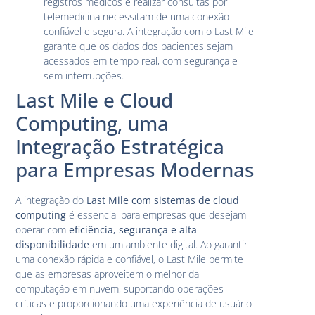
registros médicos e realizar consultas por
telemedicina necessitam de uma conexão
confiável e segura. A integração com o Last Mile
garante que os dados dos pacientes sejam
acessados em tempo real, com segurança e
sem interrupções.
Last Mile e Cloud
Computing, uma
Integração Estratégica
para Empresas Modernas
A integração do
Last Mile com sistemas de cloud
computing
é essencial para empresas que desejam
operar com
eficiência, segurança e alta
disponibilidade
em um ambiente digital. Ao garantir
uma conexão rápida e confiável, o Last Mile permite
que as empresas aproveitem o melhor da
computação em nuvem, suportando operações
críticas e proporcionando uma experiência de usuário