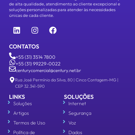
de alta qualidade, atendimento ao cliente excepcional e
soluções personalizadas para atender às necessidades
únicas de cada cliente.
CONTATOS
+55 (31) 3514 7800
+55 (31) 99229-0022
centurycomercial@century.net.br
Rua José Permínio da Silva, 80 | Cinco Contagem-MG |
CEP 32.341-590
LINKS
SOLUÇÕES
Soluções
Internet
Artigos
Segurança
Termos de Uso
Voz
Política de
Dados