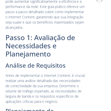
pode aumentar significativamente a eficiência e a
Comparativ
Como o I
performance da rede. Este guia prático oferece um
passo a passo detalhado sobre como implementar
o Internet Content, garantindo que sua integração
seja suave e que os benefícios maximizados sejam
alcançados.
Passo 1: Avaliação de
Necessidades e
Planejamento
Análise de Requisitos
Antes de implementar o Internet Content, é crucial
realizar uma análise detalhada das necessidades
de conectividade da sua empresa. Determine o
volume de tráfego esperado, as necessidades de
largura de banda e os requisitos específicos de
aplicações críticas para o negócio.
Planejamento de