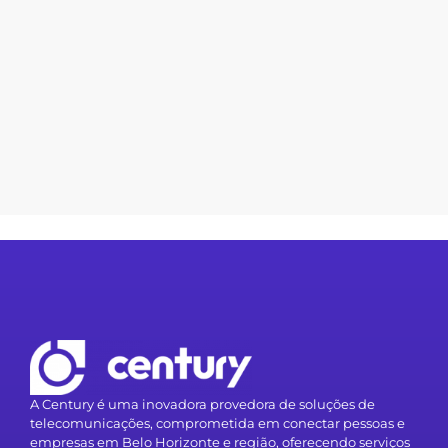
A Century é uma inovadora provedora de soluções de
telecomunicações, comprometida em conectar pessoas e
empresas em Belo Horizonte e região, oferecendo serviços