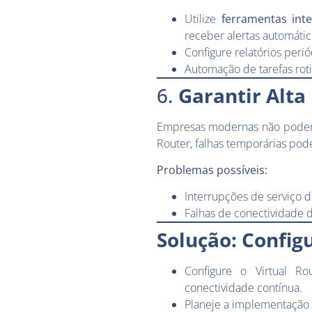
Utilize
ferramentas int
receber alertas automátic
Configure relatórios perió
Automação de tarefas roti
6.
Garantir Alta
Empresas modernas não podem t
Router, falhas temporárias pod
Problemas possíveis:
Interrupções de serviço d
Falhas de conectividade d
Solução: Config
Configure o Virtual R
conectividade contínua.
Planeje a implementação 