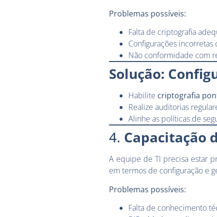
Problemas possíveis:
Falta de criptografia ade
Configurações incorretas 
Não conformidade com r
Solução: Config
Habilite
criptografia pon
Realize auditorias regulare
Alinhe as políticas de se
4.
Capacitação d
A equipe de TI precisa estar p
em termos de configuração e ge
Problemas possíveis:
Falta de conhecimento téc