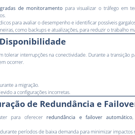
egradas de monitoramento
para visualizar o tráfego em t
os.
dicos para avaliar o desempenho e identificar possíveis gargalos
neiras, como backups e atualizações, para reduzir o trabalho m
 Disponibilidade
olerar interrupções na conectividade. Durante a transição pa
em ocorrer.
urante a migração.
evido a configurações incorretas.
uração de Redundância e Failove
outer para oferecer
redundância e failover automático
,
durante períodos de baixa demanda para minimizar impactos 