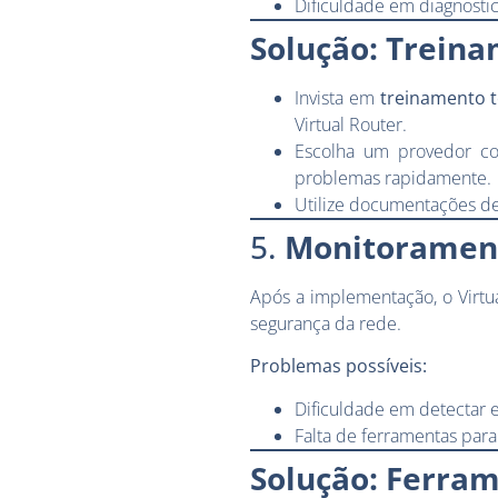
Dificuldade em diagnosti
Solução: Treina
Invista em
treinamento t
Virtual Router.
Escolha um provedor co
problemas rapidamente.
Utilize documentações det
5.
Monitorament
Após a implementação, o Virtu
segurança da rede.
Problemas possíveis:
Dificuldade em detectar 
Falta de ferramentas para
Solução: Ferra