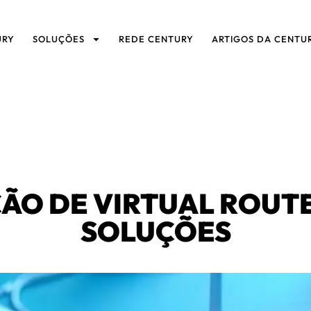
URY
SOLUÇÕES
REDE CENTURY
ARTIGOS DA CENTU
O DE VIRTUAL ROUTE
SOLUÇÕES