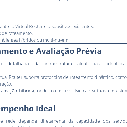
entre o Virtual Router e dispositivos existentes.
s de roteamento.
ambientes híbridos ou multi-nuvem.
amento e Avaliação Prévia
ão detalhada
da infraestrutura atual para identificar
irtual Router suporta protocolos de roteamento dinâmico, com
gração.
ransição híbrida
, onde roteadores físicos e virtuais coexist
empenho Ideal
 de rede depende diretamente da capacidade dos servid