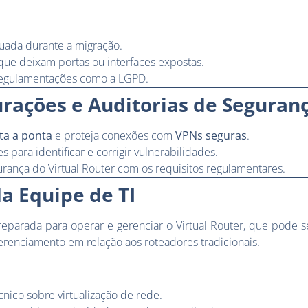
quada durante a migração.
que deixam portas ou interfaces expostas.
egulamentações como a LGPD.
urações e Auditorias de Seguran
ta a ponta
e proteja conexões com
VPNs seguras
.
s para identificar e corrigir vulnerabilidades.
gurança do Virtual Router com os requisitos regulamentares.
a Equipe de TI
reparada para operar e gerenciar o Virtual Router, que pode s
renciamento em relação aos roteadores tradicionais.
nico sobre virtualização de rede.