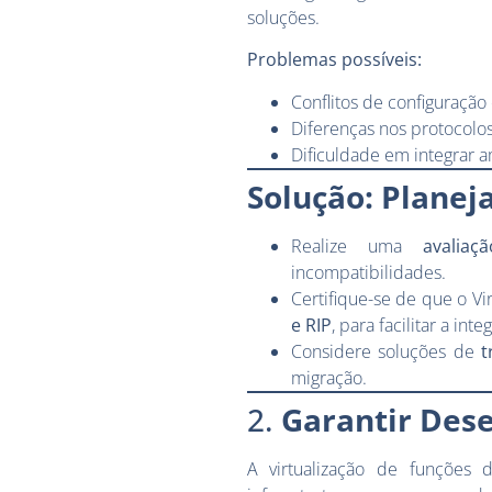
soluções.
Problemas possíveis:
Conflitos de configuração 
Diferenças nos protocolo
Dificuldade em integrar 
Solução: Planej
Realize uma
avaliaç
incompatibilidades.
Certifique-se de que o V
e RIP
, para facilitar a inte
Considere soluções de
t
migração.
2.
Garantir Des
A virtualização de funções