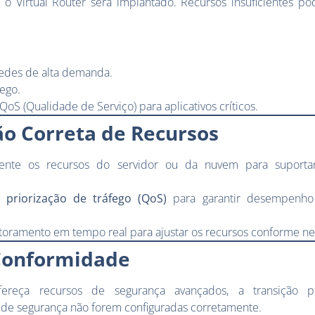
o Virtual Router será implantado. Recursos insuficientes po
edes de alta demanda.
ego.
QoS (Qualidade de Serviço) para aplicativos críticos.
ão Correta de Recursos
nte os recursos do servidor ou da nuvem para suportar
de
priorização de tráfego (QoS)
para garantir desempenho 
oramento em tempo real para ajustar os recursos conforme ne
Conformidade
fereça recursos de segurança avançados, a transição 
as de segurança não forem configuradas corretamente.