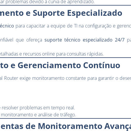
car problemas devido à curva de aprendizado.
mento e Suporte Especializado
écnico
para capacitar a equipe de TI na configuração e geren
nfiável que ofereça
suporte técnico especializado 24/7
pa
alhadas e recursos online para consultas rápidas.
o e Gerenciamento Contínuo
al Router exige monitoramento constante para garantir o des
e resolver problemas em tempo real.
 monitoramento e análise de tráfego.
mentas de Monitoramento Avanç