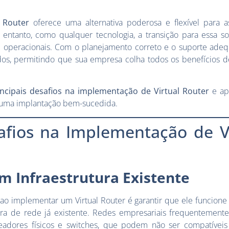
 Router
oferece uma alternativa poderosa e flexível para 
entanto, como qualquer tecnologia, a transição para essa s
 operacionais. Com o planejamento correto e o suporte adeq
os, permitindo que sua empresa colha todos os benefícios 
incipais desafios na implementação de Virtual Router
e ap
r uma implantação bem-sucedida.
safios na Implementação de V
m Infraestrutura Existente
o implementar um Virtual Router é garantir que ele funcione
ura de rede já existente. Redes empresariais frequentemen
teadores físicos e switches, que podem não ser compatívei