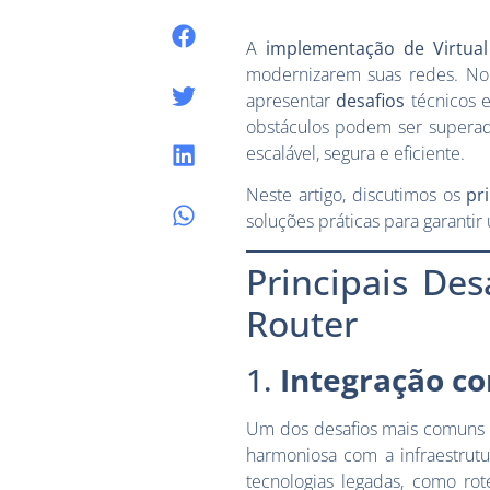
A
implementação de Virtual
modernizarem suas redes. No 
apresentar
desafios
técnicos e
obstáculos podem ser superad
escalável, segura e eficiente.
Neste artigo, discutimos os
pr
soluções práticas para garanti
Principais De
Router
1.
Integração co
Um dos desafios mais comuns a
harmoniosa com a infraestrut
tecnologias legadas, como ro