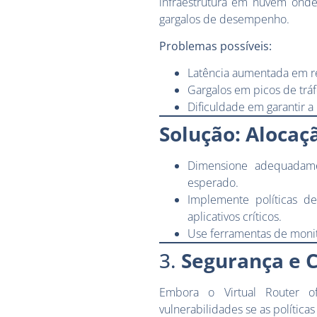
infraestrutura em nuvem onde 
gargalos de desempenho.
Problemas possíveis:
Latência aumentada em r
Gargalos em picos de tráf
Dificuldade em garantir a 
Solução: Alocaç
Dimensione adequadame
esperado.
Implemente políticas 
aplicativos críticos.
Use ferramentas de monit
3.
Segurança e 
Embora o Virtual Router o
vulnerabilidades se as polític