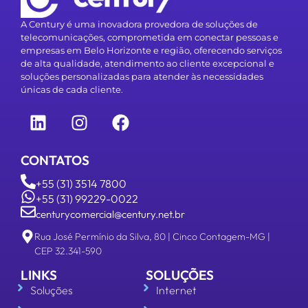
A Century é uma inovadora provedora de soluções de
telecomunicações, comprometida em conectar pessoas e
empresas em Belo Horizonte e região, oferecendo serviços
de alta qualidade, atendimento ao cliente excepcional e
soluções personalizadas para atender às necessidades
únicas de cada cliente.
CONTATOS
+55 (31) 3514 7800
+55 (31) 99229-0022
centurycomercial@century.net.br
Rua José Permínio da Silva, 80 | Cinco Contagem-MG |
CEP 32.341-590
LINKS
SOLUÇÕES
Soluções
Internet