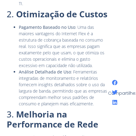
TI.
2.
Otimização de Custos
Pagamento Baseado no Uso
: Uma das
maiores vantagens do Internet Flex é a
estrutura de cobrança baseada no consumo
real. Isso significa que as empresas pagam
exatamente pelo que usam, o que otimiza os
custos operacionais e elimina o gasto
excessivo em capacidade não utilizada.
Análise Detalhada de Uso
: Ferramentas
integradas de monitoramento e relatórios
fornecem insights detalhados sobre o uso da
largura de banda, permitindo que as empresas
Compartilhe
compreendam melhor seus padrões de
consumo e planejem mais eficazmente.
3.
Melhoria na
Performance de Rede