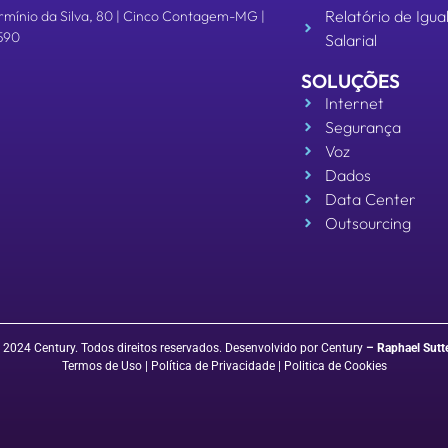
Relatório de Igu
rmínio da Silva, 80 | Cinco Contagem-MG |
590
Salarial
SOLUÇÕES
Internet
Segurança
Voz
Dados
Data Center
Outsourcing
 2024 Century. Todos direitos reservados. Desenvolvido por Century
–
Raphael Sutt
Termos de Uso
| Política de Privacidade
|
Politica de Cookies