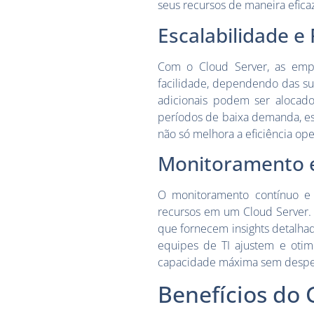
seus recursos de maneira efica
Escalabilidade e 
Com o Cloud Server, as emp
facilidade, dependendo das sua
adicionais podem ser alocad
períodos de baixa demanda, ess
não só melhora a eficiência ope
Monitoramento 
O monitoramento contínuo e 
recursos em um Cloud Server.
que fornecem insights detalhado
equipes de TI ajustem e otim
capacidade máxima sem desper
Benefícios do 