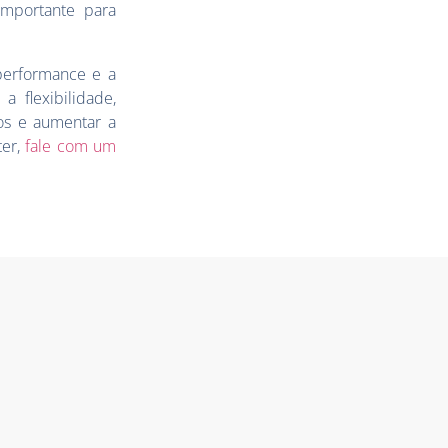
importante para
performance e a
 flexibilidade,
tos e aumentar a
ter,
fale com um