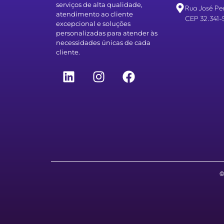
serviços de alta qualidade,
Rua José Pe
atendimento ao cliente
CEP 32.341-
excepcional e soluções
personalizadas para atender às
necessidades únicas de cada
cliente.
©