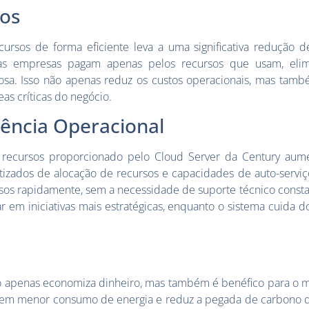
tos
ursos de forma eficiente leva a uma significativa redução 
, as empresas pagam apenas pelos recursos que usam, eli
sa. Isso não apenas reduz os custos operacionais, mas també
as críticas do negócio.
iência Operacional
 recursos proporcionado pelo Cloud Server da Century aumen
tizados de alocação de recursos e capacidades de auto-serv
rsos rapidamente, sem a necessidade de suporte técnico constan
r em iniciativas mais estratégicas, enquanto o sistema cuida 
ão apenas economiza dinheiro, mas também é benéfico para o 
a em menor consumo de energia e reduz a pegada de carbono d