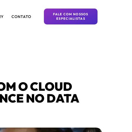
FALE COM NOSSOS
RY
CONTATO
ESPECIALISTAS
OM O CLOUD
NCE NO DATA