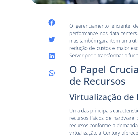
O gerenciamento eficiente d
performance nos data centers.
mas também garantem uma utili
redução de custos e maior es
Server pode transformar o fun
O Papel Cruci
de Recursos
Virtualização de
Uma das principais característ
recursos físicos de hardware
recursos conforme a demanda,
virtualização, a Century ofer