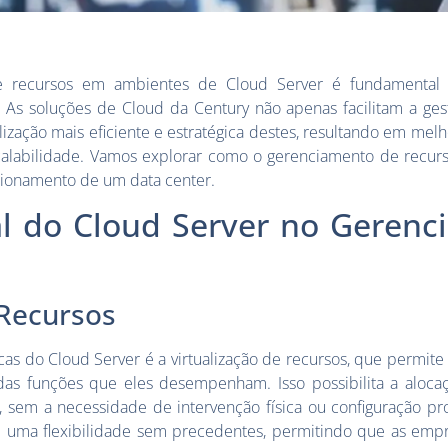
e recursos em ambientes de Cloud Server é fundamental 
 As soluções de Cloud da Century não apenas facilitam a ges
zação mais eficiente e estratégica destes, resultando em me
calabilidade. Vamos explorar como o gerenciamento de recur
cionamento de um data center.
al do Cloud Server no Geren
 Recursos
icas do Cloud Server é a virtualização de recursos, que permit
 das funções que eles desempenham. Isso possibilita a aloc
 sem a necessidade de intervenção física ou configuração p
ece uma flexibilidade sem precedentes, permitindo que as em