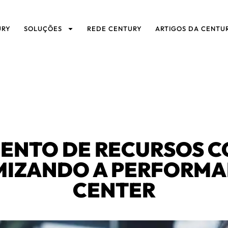
URY
SOLUÇÕES
REDE CENTURY
ARTIGOS DA CENTU
ENTO DE RECURSOS C
IMIZANDO A PERFORMA
CENTER