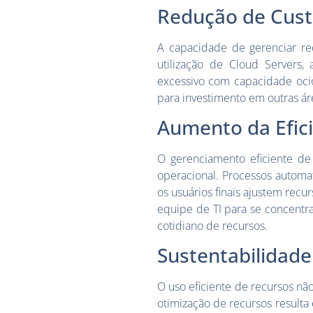
Redução de Cus
A capacidade de gerenciar rec
utilização de Cloud Servers
excessivo com capacidade ocio
para investimento em outras áre
Aumento da Efic
O gerenciamento eficiente de
operacional. Processos automa
os usuários finais ajustem recu
equipe de TI para se concentra
cotidiano de recursos.
Sustentabilidade
O uso eficiente de recursos n
otimização de recursos result