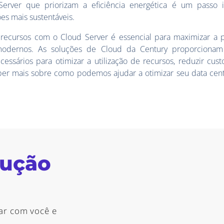
Server que priorizam a eficiência energética é um passo 
s mais sustentáveis.
 recursos com o Cloud Server é essencial para maximizar a 
modernos. As soluções de Cloud da Century proporcionam a
cessários para otimizar a utilização de recursos, reduzir cus
saber mais sobre como podemos ajudar a otimizar seu data cen
lução
ar com você e