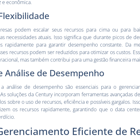
z e econômica.
Flexibilidade
resas podem escalar seus recursos para cima ou para ba
s necessidades atuais. Isso significa que durante picos de d
os rapidamente para garantir desempenho constante. Da 
es recursos podem ser reduzidos para otimizar os custos. Ess
racional, mas também contribui para uma gestão financeira mais
e Análise de Desempenho
a análise de desempenho são essenciais para o gerencia
 As soluções da Century incorporam ferramentas avançadas d
s sobre o uso de recursos, eficiência e possíveis gargalos. Is
izem os recursos rapidamente, garantindo que o data cent
dício.
Gerenciamento Eficiente de R