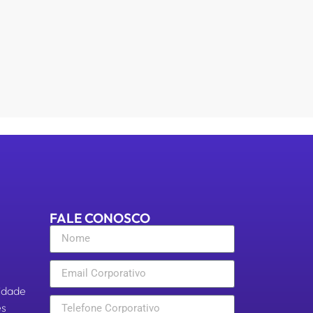
FALE CONOSCO
cidade
es