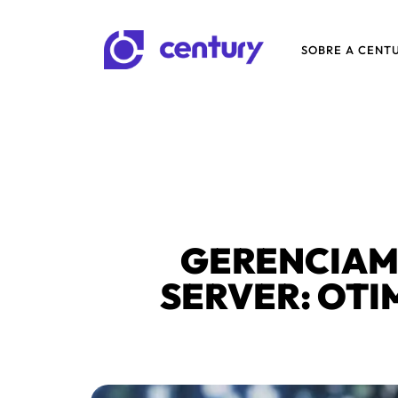
SOBRE A CENT
GERENCIAM
SERVER: OT