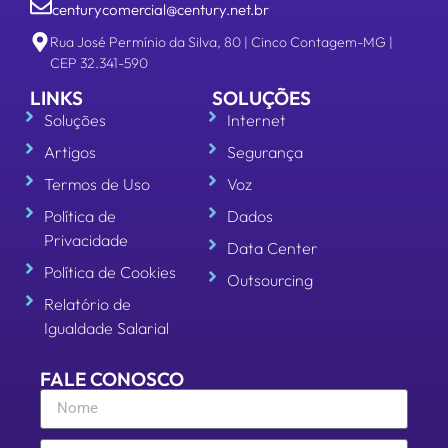
centurycomercial@century.net.br
Rua José Permínio da Silva, 80 | Cinco Contagem-MG |
CEP 32.341-590
LINKS
SOLUÇÕES
Soluções
Internet
Artigos
Segurança
Termos de Uso
Voz
Política de
Dados
Privacidade
Data Center
Política de Cookies
Outsourcing
Relatório de
Igualdade Salarial
FALE CONOSCO