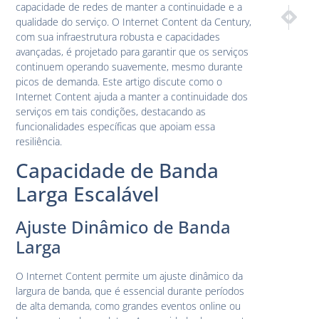
capacidade de redes de manter a continuidade e a
PRÓXIM
ANTE
qualidade do serviço. O Internet Content da Century,
Internet C
Benefí
com sua infraestrutura robusta e capacidades
avançadas, é projetado para garantir que os serviços
continuem operando suavemente, mesmo durante
picos de demanda. Este artigo discute como o
Internet Content ajuda a manter a continuidade dos
serviços em tais condições, destacando as
funcionalidades específicas que apoiam essa
resiliência.
Capacidade de Banda
Larga Escalável
Ajuste Dinâmico de Banda
Larga
O Internet Content permite um ajuste dinâmico da
largura de banda, que é essencial durante períodos
de alta demanda, como grandes eventos online ou