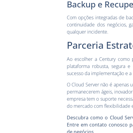
Backup e Recup
Com opções integradas de back
continuidade dos negócios, 
qualquer incidente.
Parceria Estra
Ao escolher a Century como 
plataforma robusta, segura e
sucesso da implementação e a o
O Cloud Server não é apenas u
permanecerem ágeis, inovador
empresa tem o suporte necessá
do mercado com flexibilidade e 
Descubra como o Cloud Serv
Entre em contato conosco p
de negócios.