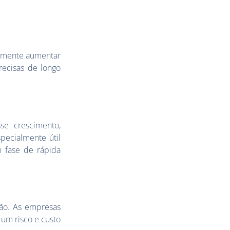
ilmente aumentar
ecisas de longo
se crescimento,
pecialmente útil
 fase de rápida
ção. As empresas
 um risco e custo