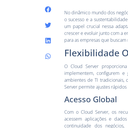
No dinâmico mundo dos negóci
o sucesso e a sustentabilida
um papel crucial nessa adapta
crescer e evoluir junto com a 
para as empresas que buscam m
Flexibilidade 
O Cloud Server proporciona 
implementem, configurem e g
ambientes de TI tradicionais, 
Server permite ajustes rápidos
Acesso Global
Com o Cloud Server, os recu
acessem aplicações e dados 
continuidade dos negócios,