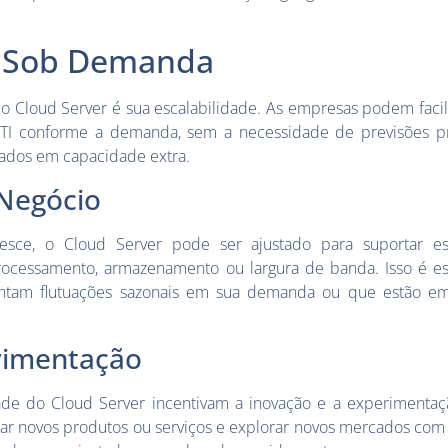
e Sob Demanda
do Cloud Server é sua escalabilidade. As empresas podem fac
 TI conforme a demanda, sem a necessidade de previsões pr
pados em capacidade extra.
Negócio
sce, o Cloud Server pode ser ajustado para suportar es
ocessamento, armazenamento ou largura de banda. Isso é es
tam flutuações sazonais em sua demanda ou que estão em
rimentação
idade do Cloud Server incentivam a inovação e a experimenta
çar novos produtos ou serviços e explorar novos mercados com