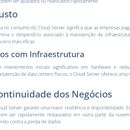
podem ser ajustados ou realocados rapidamente.
Custo
 no consumo do Cloud Server significa que as empresas pag
limina o desperdício associado à manutenção de infraestrutur
eiro mais eficaz.
os com Infraestrutura
 investimentos iniciais significativos em hardware e redu
nutenção de data centers físicos, o Cloud Server oferece uma 
Continuidade dos Negócios
loud Server garante uma maior resiliência e disponibilidade. 
odem ser rapidamente restaurados em outra parte da nuvem
endo contra a perda de dados.