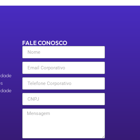
FALE CONOSCO
cidade
es
aldade