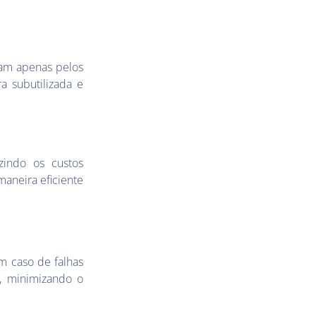
am apenas pelos
a subutilizada e
zindo os custos
maneira eficiente
Em caso de falhas
, minimizando o