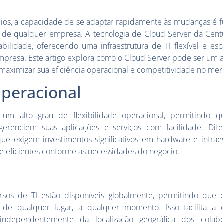
os, a capacidade de se adaptar rapidamente às mudanças é 
de de qualquer empresa. A tecnologia de Cloud Server da Ce
bilidade, oferecendo uma infraestrutura de TI flexível e es
empresa. Este artigo explora como o Cloud Server pode ser um a
aximizar sua eficiência operacional e competitividade no mer
Operacional
um alto grau de flexibilidade operacional, permitindo 
erenciem suas aplicações e serviços com facilidade. Dif
que exigem investimentos significativos em hardware e infrae
 e eficientes conforme as necessidades do negócio.
rsos de TI estão disponíveis globalmente, permitindo que 
de qualquer lugar, a qualquer momento. Isso facilita a 
 independentemente da localização geográfica dos cola