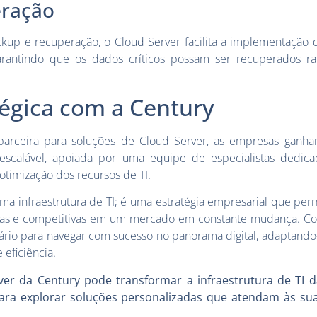
eração
up e recuperação, o Cloud Server facilita a implementação d
garantindo que os dados críticos possam ser recuperados r
tégica com a Century
parceira para soluções de Cloud Server, as empresas ganh
 escalável, apoiada por uma equipe de especialistas dedica
timização dos recursos de TI.
ma infraestrutura de TI; é uma estratégia empresarial que per
as e competitivas em um mercado em constante mudança. Com
rio para navegar com sucesso no panorama digital, adaptand
eficiência.
er da Century pode transformar a infraestrutura de TI 
ara explorar soluções personalizadas que atendam às su