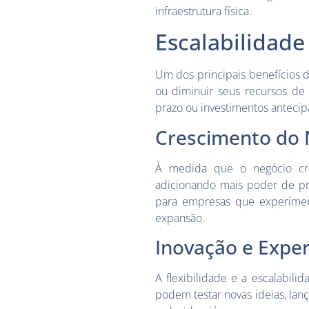
infraestrutura física.
Escalabilidad
Um dos principais benefícios 
ou diminuir seus recursos de
prazo ou investimentos anteci
Crescimento do 
À medida que o negócio cre
adicionando mais poder de pr
para empresas que experimen
expansão.
Inovação e Expe
A flexibilidade e a escalabil
podem testar novas ideias, lan