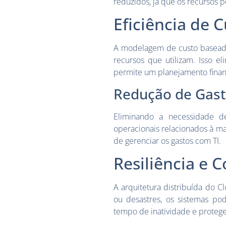
reduzidos, já que os recursos 
Eficiência de 
A modelagem de custo baseada
recursos que utilizam. Isso e
permite um planejamento financ
Redução de Gast
Eliminando a necessidade de
operacionais relacionados à ma
de gerenciar os gastos com TI.
Resiliência e 
A arquitetura distribuída do C
ou desastres, os sistemas p
tempo de inatividade e proteg