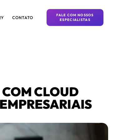
FALE COM NOSSOS
RY
CONTATO
ESPECIALISTAS
E COM CLOUD
EMPRESARIAIS