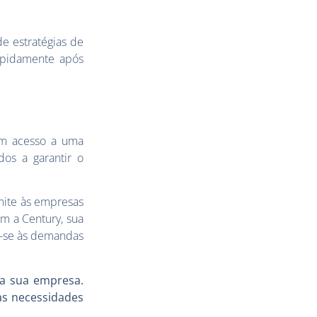
e estratégias de
apidamente após
am acesso a uma
dos a garantir o
mite às empresas
 a Century, sua
o-se às demandas
da sua empresa.
as necessidades