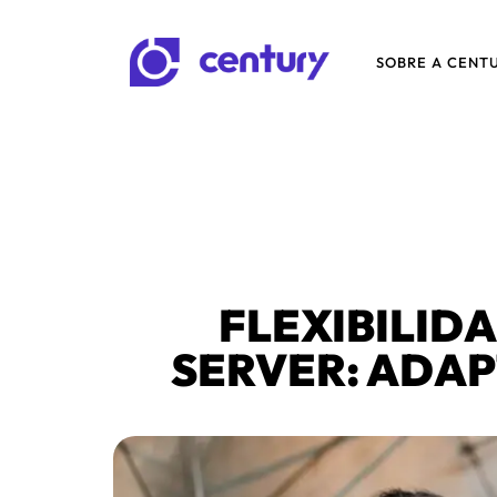
SOBRE A CENT
FLEXIBILID
SERVER: ADA