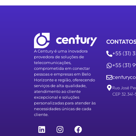
CONTATO
A Century é uma inovadora
+55 (31) 
provedora de soluções de
telecomunicações,
+55 (31)
comprometida em conectar
pessoas e empresas em Belo
centuryco
Horizonte e região, oferecendo
serviços de alta qualidade,
Rua José Pe
atendimento ao cliente
CEP 32.341-
excepcional e soluções
personalizadas para atender às
necessidades únicas de cada
cliente.