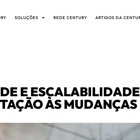
URY
SOLUÇÕES
REDE CENTURY
ARTIGOS DA CENTU
ADE E ESCALABILIDAD
PTAÇÃO ÀS MUDANÇAS 