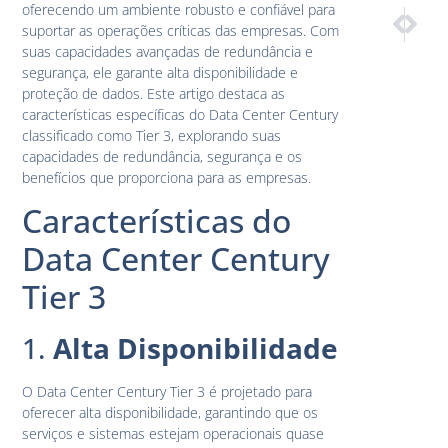
oferecendo um ambiente robusto e confiável para
PRÓXIM
ANTE
suportar as operações críticas das empresas. Com
O Papel d
Entend
suas capacidades avançadas de redundância e
segurança, ele garante alta disponibilidade e
proteção de dados. Este artigo destaca as
características específicas do Data Center Century
classificado como Tier 3, explorando suas
capacidades de redundância, segurança e os
benefícios que proporciona para as empresas.
Características do
Data Center Century
Tier 3
1.
Alta Disponibilidade
O Data Center Century Tier 3 é projetado para
oferecer alta disponibilidade, garantindo que os
serviços e sistemas estejam operacionais quase