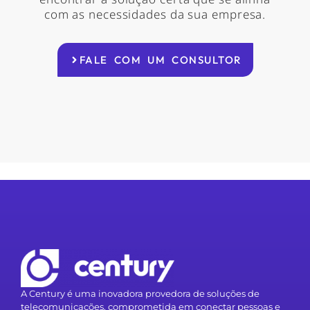
com as necessidades da sua empresa.
FALE COM UM CONSULTOR
A Century é uma inovadora provedora de soluções de
telecomunicações, comprometida em conectar pessoas e