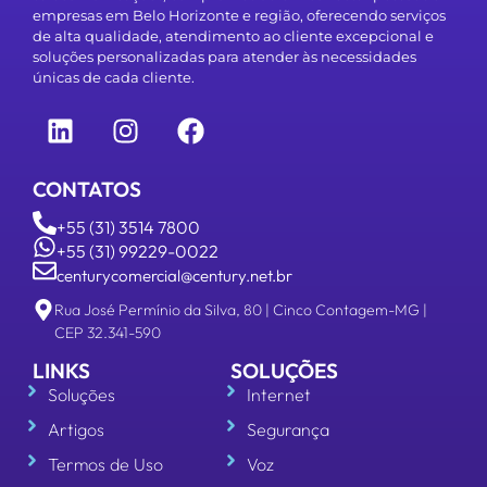
empresas em Belo Horizonte e região, oferecendo serviços
de alta qualidade, atendimento ao cliente excepcional e
soluções personalizadas para atender às necessidades
únicas de cada cliente.
CONTATOS
+55 (31) 3514 7800
+55 (31) 99229-0022
centurycomercial@century.net.br
Rua José Permínio da Silva, 80 | Cinco Contagem-MG |
CEP 32.341-590
LINKS
SOLUÇÕES
Soluções
Internet
Artigos
Segurança
Termos de Uso
Voz