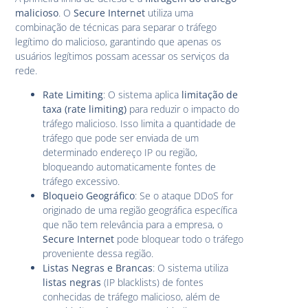
malicioso
. O
Secure Internet
utiliza uma
combinação de técnicas para separar o tráfego
legítimo do malicioso, garantindo que apenas os
usuários legítimos possam acessar os serviços da
rede.
Rate Limiting
: O sistema aplica
limitação de
taxa (rate limiting)
para reduzir o impacto do
tráfego malicioso. Isso limita a quantidade de
tráfego que pode ser enviada de um
determinado endereço IP ou região,
bloqueando automaticamente fontes de
tráfego excessivo.
Bloqueio Geográfico
: Se o ataque DDoS for
originado de uma região geográfica específica
que não tem relevância para a empresa, o
Secure Internet
pode bloquear todo o tráfego
proveniente dessa região.
Listas Negras e Brancas
: O sistema utiliza
listas negras
(IP blacklists) de fontes
conhecidas de tráfego malicioso, além de