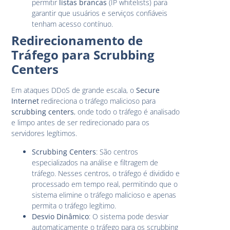
permitir
listas brancas
(IP whitelists) para
garantir que usuários e serviços confiáveis
tenham acesso contínuo.
Redirecionamento de
Tráfego para Scrubbing
Centers
Em ataques DDoS de grande escala, o
Secure
Internet
redireciona o tráfego malicioso para
scrubbing centers
, onde todo o tráfego é analisado
e limpo antes de ser redirecionado para os
servidores legítimos.
Scrubbing Centers
: São centros
especializados na análise e filtragem de
tráfego. Nesses centros, o tráfego é dividido e
processado em tempo real, permitindo que o
sistema elimine o tráfego malicioso e apenas
permita o tráfego legítimo.
Desvio Dinâmico
: O sistema pode desviar
automaticamente o tráfego para os scrubbing