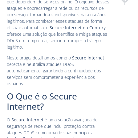
que dependem de serviços online. O objetivo desses
Por Que C
O que 
ataques é sobrecarregar a rede ou os recursos de
um serviço, tornando-os indisponíveis para usuários
legítimos. Para combater esses ataques de forma
eficaz e automática, o
Secure Internet da Century
oferece uma solução que identifica e mitiga ataques
DDoS em tempo real, sem interromper o tráfego
legítimo.
Neste artigo, detalhamos como o
Secure Internet
detecta e neutraliza ataques DDoS
automaticamente, garantindo a continuidade dos
serviços sem comprometer a experiência dos
usuários.
O Que é o Secure
Internet?
O
Secure Internet
é uma solução avançada de
segurança de rede que inclui proteção contra
ataques DDoS como uma de suas principais