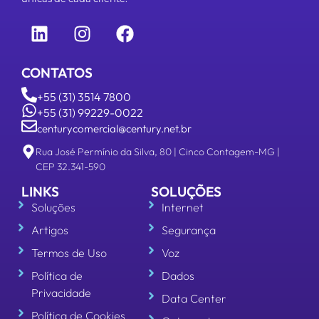
CONTATOS
+55 (31) 3514 7800
+55 (31) 99229-0022
centurycomercial@century.net.br
Rua José Permínio da Silva, 80 | Cinco Contagem-MG |
CEP 32.341-590
LINKS
SOLUÇÕES
Soluções
Internet
Artigos
Segurança
Termos de Uso
Voz
Política de
Dados
Privacidade
Data Center
Política de Cookies