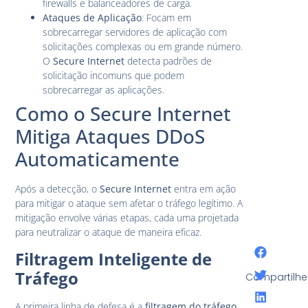
firewalls e balanceadores de carga.
Ataques de Aplicação
: Focam em
sobrecarregar servidores de aplicação com
solicitações complexas ou em grande número.
O
Secure Internet
detecta padrões de
solicitação incomuns que podem
sobrecarregar as aplicações.
Como o Secure Internet
Mitiga Ataques DDoS
Automaticamente
Após a detecção, o
Secure Internet
entra em ação
para mitigar o ataque sem afetar o tráfego legítimo. A
mitigação envolve várias etapas, cada uma projetada
para neutralizar o ataque de maneira eficaz.
Filtragem Inteligente de
Tráfego
Compartilhe
A primeira linha de defesa é a
filtragem do tráfego