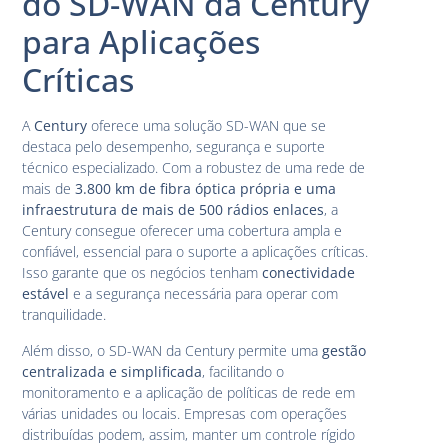
do SD-WAN da Century
para Aplicações
Críticas
A
Century
oferece uma solução SD-WAN que se
destaca pelo desempenho, segurança e suporte
técnico especializado. Com a robustez de uma rede de
mais de
3.800 km de fibra óptica própria e uma
infraestrutura de mais de 500 rádios enlaces
, a
Century consegue oferecer uma cobertura ampla e
confiável, essencial para o suporte a aplicações críticas.
Isso garante que os negócios tenham
conectividade
estável
e a segurança necessária para operar com
tranquilidade.
Além disso, o SD-WAN da Century permite uma
gestão
centralizada e simplificada
, facilitando o
monitoramento e a aplicação de políticas de rede em
várias unidades ou locais. Empresas com operações
distribuídas podem, assim, manter um controle rígido