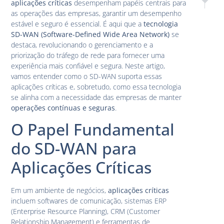
aplicações críticas
desempenham papéis centrais para
SD-WAN: U
Gere
as operações das empresas, garantir um desempenho
estável e seguro é essencial. É aqui que a
tecnologia
SD-WAN (Software-Defined Wide Area Network)
se
destaca, revolucionando o gerenciamento e a
priorização do tráfego de rede para fornecer uma
experiência mais confiável e segura. Neste artigo,
vamos entender como o SD-WAN suporta essas
aplicações críticas e, sobretudo, como essa tecnologia
se alinha com a necessidade das empresas de manter
operações contínuas e seguras
.
O Papel Fundamental
do SD-WAN para
Aplicações Críticas
Em um ambiente de negócios,
aplicações críticas
incluem softwares de comunicação, sistemas ERP
(Enterprise Resource Planning), CRM (Customer
Relationship Management) e ferramentas de