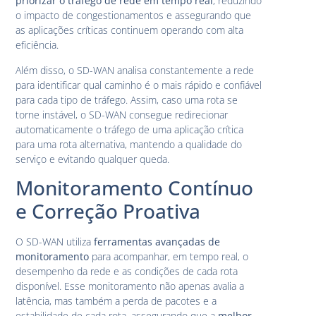
priorizar o tráfego de rede em tempo real
, reduzindo
o impacto de congestionamentos e assegurando que
as aplicações críticas continuem operando com alta
eficiência.
Além disso, o SD-WAN analisa constantemente a rede
para identificar qual caminho é o mais rápido e confiável
para cada tipo de tráfego. Assim, caso uma rota se
torne instável, o SD-WAN consegue redirecionar
automaticamente o tráfego de uma aplicação crítica
para uma rota alternativa, mantendo a qualidade do
serviço e evitando qualquer queda.
Monitoramento Contínuo
e Correção Proativa
O SD-WAN utiliza
ferramentas avançadas de
monitoramento
para acompanhar, em tempo real, o
desempenho da rede e as condições de cada rota
disponível. Esse monitoramento não apenas avalia a
latência, mas também a perda de pacotes e a
estabilidade de cada rota, assegurando que a
melhor