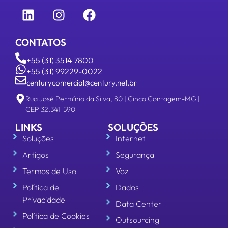
CONTATOS
+55 (31) 3514 7800
+55 (31) 99229-0022
centurycomercial@century.net.br
Rua José Permínio da Silva, 80 | Cinco Contagem-MG |
CEP 32.341-590
LINKS
SOLUÇÕES
Soluções
Internet
Artigos
Segurança
Termos de Uso
Voz
Política de
Dados
Privacidade
Data Center
Política de Cookies
Outsourcing