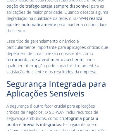
opção de tráfego esteja sempre disponível
para as
aplicações de maior prioridade. Quando detecta alguma
degradação na qualidade da rede, o SD-WAN
realiza
ajustes automaticamente
para manter a continuidade
do serviço.
Esse tipo de gerenciamento dinâmico é
particularmente importante para aplicações críticas que
dependem de uma conexão consistente, como
ferramentas de atendimento ao cliente
, onde
qualquer interrupção pode impactar diretamente a
satisfação do cliente e os resultados da empresa.
Segurança Integrada para
Aplicações Sensíveis
A segurança é outro fator crucial para aplicações
críticas de negócios. O SD-WAN inclui recursos de
segurança embutidos, como
criptografia ponta-a-
ponta
e
firewalls integrados
. Isso garante que o
tráfego sensível esteja protegido contra interceptações