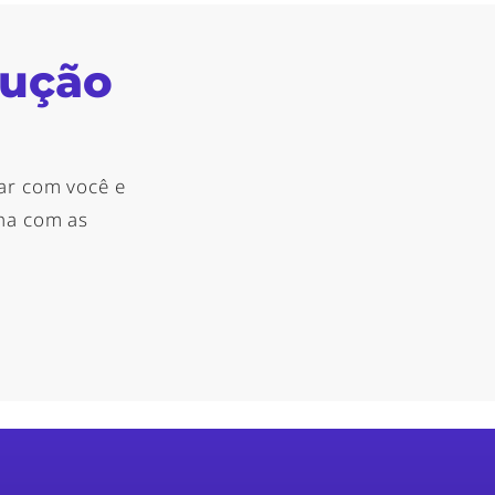
lução
ar com você e
nha com as