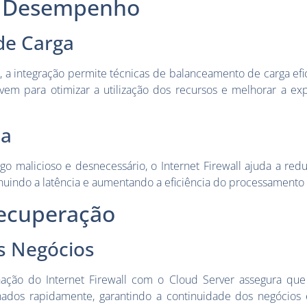
o Desempenho
de Carga
, a integração permite técnicas de balanceamento de carga efic
uvem para otimizar a utilização dos recursos e melhorar a ex
da
ego malicioso e desnecessário, o Internet Firewall ajuda a red
nuindo a latência e aumentando a eficiência do processamento
Recuperação
s Negócios
ação do Internet Firewall com o Cloud Server assegura qu
ados rapidamente, garantindo a continuidade dos negócios 