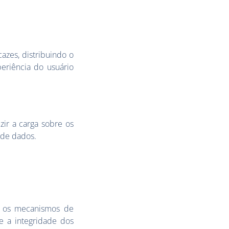
azes, distribuindo o
periência do usuário
uzir a carga sobre os
 de dados.
e os mecanismos de
e a integridade dos