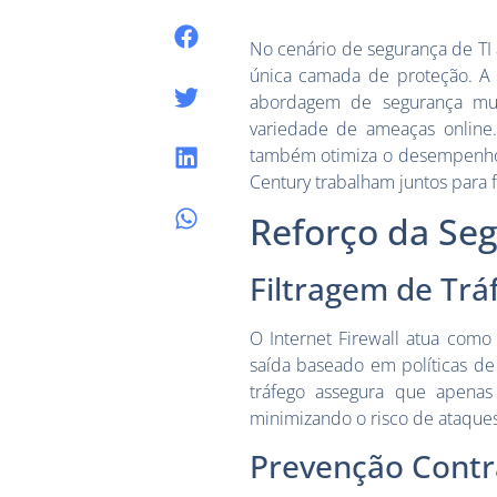
No cenário de segurança de TI
única camada de proteção. A 
abordagem de segurança mult
variedade de ameaças online.
também otimiza o desempenho e
Century trabalham juntos para 
Reforço da Se
Filtragem de Tr
O Internet Firewall atua como
saída baseado em políticas de
tráfego assegura que apenas
minimizando o risco de ataques
Prevenção Contr