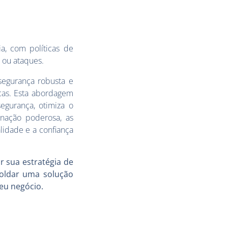
a, com políticas de
 ou ataques.
segurança robusta e
icas. Esta abordagem
egurança, otimiza o
inação poderosa, as
lidade e a confiança
r sua estratégia de
moldar uma solução
eu negócio.