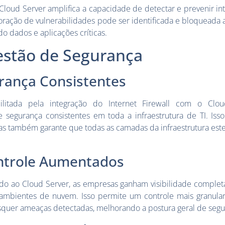
Cloud Server amplifica a capacidade de detectar e prevenir intr
oração de vulnerabilidades pode ser identificada e bloqueada 
o dados e aplicações críticas.
estão de Segurança
urança Consistentes
bilitada pela integração do Internet Firewall com o Cloud
 segurança consistentes em toda a infraestrutura de TI. Isso
as também garante que todas as camadas da infraestrutura es
ontrole Aumentados
ado ao Cloud Server, as empresas ganham visibilidade complet
 ambientes de nuvem. Isso permite um controle mais granula
quer ameaças detectadas, melhorando a postura geral de segu