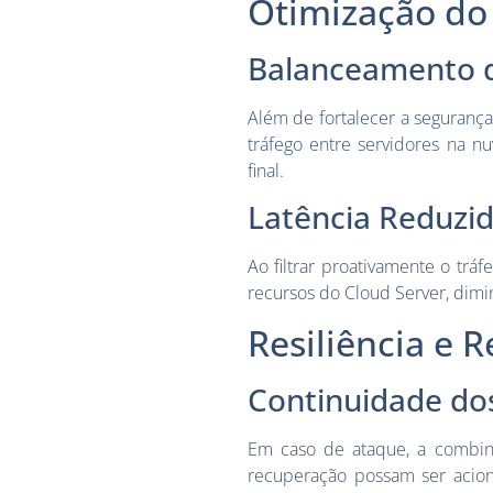
Otimização d
Balanceamento 
Além de fortalecer a segurança
tráfego entre servidores na n
final.
Latência Reduzi
Ao filtrar proativamente o tráf
recursos do Cloud Server, dimi
Resiliência e 
Continuidade do
Em caso de ataque, a combin
recuperação possam ser acion