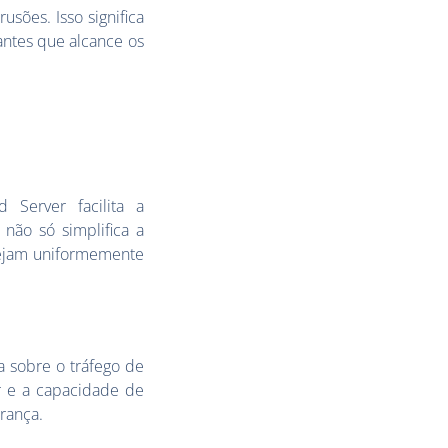
usões. Isso significa
antes que alcance os
 Server facilita a
 não só simplifica a
tejam uniformemente
a sobre o tráfego de
r e a capacidade de
rança.