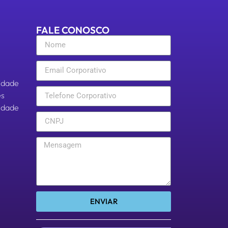
FALE CONOSCO
cidade
es
aldade
ENVIAR