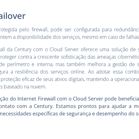
ilover
otegida pelo firewall, pode ser configurada para redundânci
antem a disponibilidade dos serviços, mesmo em caso de falhas
wall da Century com o Cloud Server oferece uma solução de 
roteger contra a crescente sofisticação das ameaças cibernét
 de perímetro e interna, mas também melhora a gestão de s
a a resiliência dos serviços online. Ao adotar essa comb
oteção eficaz de seus ativos digitais, mantendo a operaciona
is baseado na nuvem.
ção do Internet Firewall com o Cloud Server pode beneficia
contato com a Century. Estamos prontos para ajudar a 
 necessidades específicas de segurança e desempenho do s