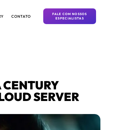
FALE COM NOSSOS
RY
CONTATO
ESPECIALISTAS
A CENTURY
LOUD SERVER