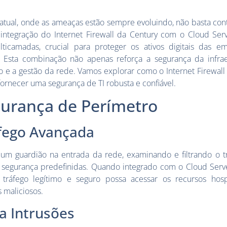
 atual, onde as ameaças estão sempre evoluindo, não basta c
integração do Internet Firewall da Century com o Cloud Ser
icamadas, crucial para proteger os ativos digitais das e
 Esta combinação não apenas reforça a segurança da infrae
 a gestão da rede. Vamos explorar como o Internet Firewall 
fornecer uma segurança de TI robusta e confiável.
gurança de Perímetro
áfego Avançada
 um guardião na entrada da rede, examinando e filtrando o t
 segurança predefinidas. Quando integrado com o Cloud Serve
 tráfego legítimo e seguro possa acessar os recursos ho
 maliciosos.
a Intrusões