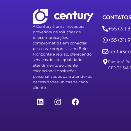
CONTATO
A Century é uma inovadora
+55 (31) 
provedora de soluções de
telecomunicações,
+55 (31)
comprometida em conectar
pessoas e empresas em Belo
centuryco
Horizonte e região, oferecendo
serviços de alta qualidade,
Rua José Pe
atendimento ao cliente
CEP 32.341-
excepcional e soluções
personalizadas para atender às
necessidades únicas de cada
cliente.