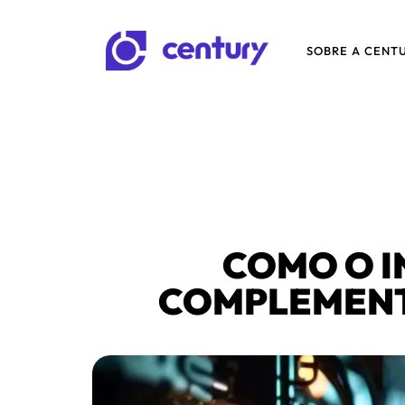
SOBRE A CENT
COMO O I
COMPLEMENT