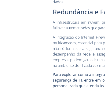
dados.
Redundância e Fa
A infraestrutura em nuvem, pr
failover automatizadas que gar
A integração do Internet Fire
multicamadas, essencial para p
não só fortalece a segurança
desempenho da rede e assegur
empresas podem garantir uma pr
no ambiente de TI cada vez ma
Para explorar como a integra
segurança de TI, entre em 
personalizada que atenda às