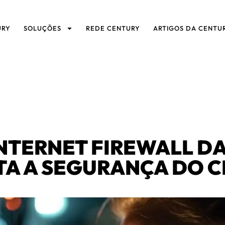
URY
SOLUÇÕES
REDE CENTURY
ARTIGOS DA CENTU
NTERNET FIREWALL D
A A SEGURANÇA DO C