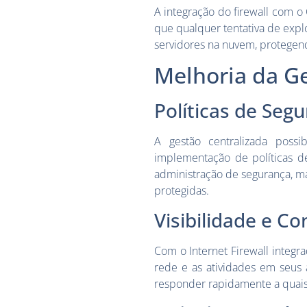
A integração do firewall com o 
que qualquer tentativa de expl
servidores na nuvem, protegend
Melhoria da G
Políticas de Seg
A gestão centralizada possi
implementação de políticas de
administração de segurança, m
protegidas.
Visibilidade e C
Com o Internet Firewall integr
rede e as atividades em seus
responder rapidamente a quais