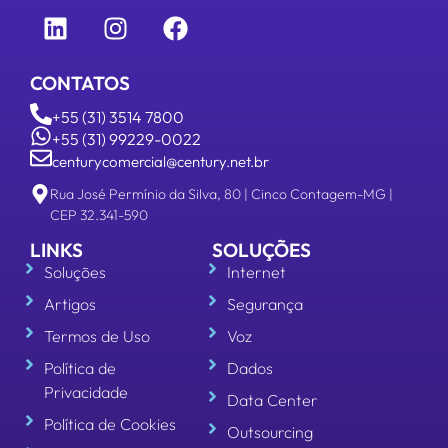
CONTATOS
+55 (31) 3514 7800
+55 (31) 99229-0022
centurycomercial@century.net.br
Rua José Permínio da Silva, 80 | Cinco Contagem-MG |
CEP 32.341-590
LINKS
SOLUÇÕES
Soluções
Internet
Artigos
Segurança
Termos de Uso
Voz
Política de
Dados
Privacidade
Data Center
Política de Cookies
Outsourcing