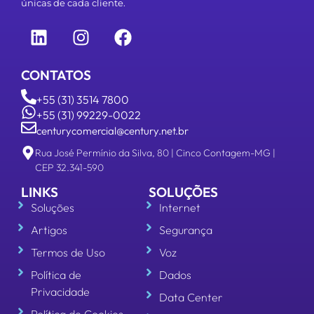
únicas de cada cliente.
CONTATOS
+55 (31) 3514 7800
+55 (31) 99229-0022
centurycomercial@century.net.br
Rua José Permínio da Silva, 80 | Cinco Contagem-MG |
CEP 32.341-590
LINKS
SOLUÇÕES
Soluções
Internet
Artigos
Segurança
Termos de Uso
Voz
Política de
Dados
Privacidade
Data Center