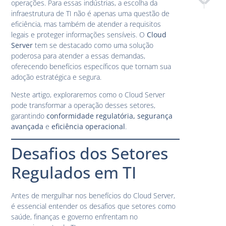
operações. Para essas indústrias, a escolha da
O Papel d
Reduçã
infraestrutura de TI não é apenas uma questão de
eficiência, mas também de atender a requisitos
legais e proteger informações sensíveis. O
Cloud
Server
tem se destacado como uma solução
poderosa para atender a essas demandas,
oferecendo benefícios específicos que tornam sua
adoção estratégica e segura.
Neste artigo, exploraremos como o Cloud Server
pode transformar a operação desses setores,
garantindo
conformidade regulatória, segurança
avançada
e
eficiência operacional
.
Desafios dos Setores
Regulados em TI
Antes de mergulhar nos benefícios do Cloud Server,
é essencial entender os desafios que setores como
saúde, finanças e governo enfrentam no