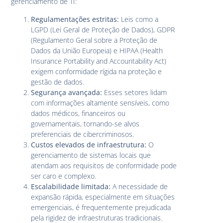
gerenciamento de TI:
Regulamentações estritas:
Leis como a
LGPD (Lei Geral de Proteção de Dados), GDPR
(Regulamento Geral sobre a Proteção de
Dados da União Europeia) e HIPAA (Health
Insurance Portability and Accountability Act)
exigem conformidade rígida na proteção e
gestão de dados.
Segurança avançada:
Esses setores lidam
com informações altamente sensíveis, como
dados médicos, financeiros ou
governamentais, tornando-se alvos
preferenciais de cibercriminosos.
Custos elevados de infraestrutura:
O
gerenciamento de sistemas locais que
atendam aos requisitos de conformidade pode
ser caro e complexo.
Escalabilidade limitada:
A necessidade de
expansão rápida, especialmente em situações
emergenciais, é frequentemente prejudicada
pela rigidez de infraestruturas tradicionais.