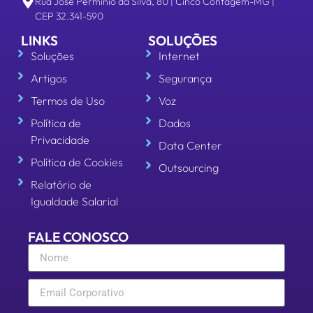
Rua José Permínio da Silva, 80 | Cinco Contagem-MG |
CEP 32.341-590
LINKS
SOLUÇÕES
Soluções
Internet
Artigos
Segurança
Termos de Uso
Voz
Política de
Dados
Privacidade
Data Center
Política de Cookies
Outsourcing
Relatório de
Igualdade Salarial
FALE CONOSCO