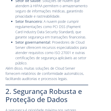
Setor de saúde:
Soluções de nuvem que
atendem à HIPAA permitem o armazenamento
seguro de informações médicas, garantindo
privacidade e rastreabilidade.
Setor financeiro:
A nuvem pode cumprir
regulamentações como PCI DSS (Payment
Card Industry Data Security Standard), que
garante segurança em transações financeiras.
Setor governamental:
Provedores de Cloud
Server oferecem recursos especializados para
atender requisitos como ISO 27001 e outras
certificações de segurança aplicáveis ao setor
público.
Além disso, muitas soluções de Cloud Server
fornecem relatórios de conformidade automáticos,
facilitando auditorias e processos legais.
2. Segurança Robusta e
Proteção de Dados
A segurança é prioridade máxima nos setores