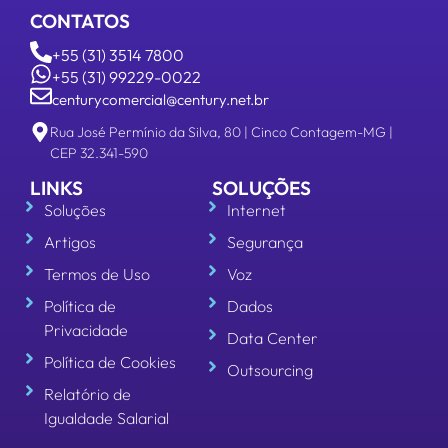
CONTATOS
+55 (31) 3514 7800
+55 (31) 99229-0022
centurycomercial@century.net.br
Rua José Permínio da Silva, 80 | Cinco Contagem-MG |
CEP 32.341-590
LINKS
SOLUÇÕES
Soluções
Internet
Artigos
Segurança
Termos de Uso
Voz
Política de
Dados
Privacidade
Data Center
Política de Cookies
Outsourcing
Relatório de
Igualdade Salarial