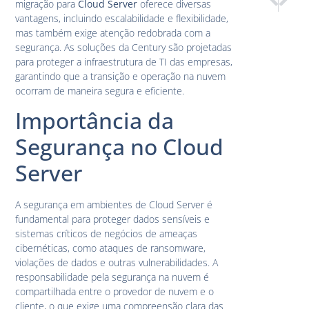
migração para
Cloud Server
oferece diversas
Gerenciam
Migraçã
vantagens, incluindo escalabilidade e flexibilidade,
mas também exige atenção redobrada com a
segurança. As soluções da Century são projetadas
para proteger a infraestrutura de TI das empresas,
garantindo que a transição e operação na nuvem
ocorram de maneira segura e eficiente.
Importância da
Segurança no Cloud
Server
A segurança em ambientes de Cloud Server é
fundamental para proteger dados sensíveis e
sistemas críticos de negócios de ameaças
cibernéticas, como ataques de ransomware,
violações de dados e outras vulnerabilidades. A
responsabilidade pela segurança na nuvem é
compartilhada entre o provedor de nuvem e o
cliente, o que exige uma compreensão clara das