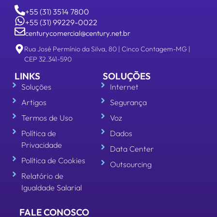
+55 (31) 3514 7800
+55 (31) 99229-0022
centurycomercial@century.net.br
Rua José Permínio da Silva, 80 | Cinco Contagem-MG |
CEP 32.341-590
LINKS
SOLUÇÕES
Soluções
Internet
Artigos
Segurança
Termos de Uso
Voz
Política de
Dados
Privacidade
Data Center
Política de Cookies
Outsourcing
Relatório de
Igualdade Salarial
FALE CONOSCO