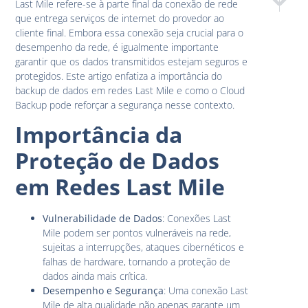
Last Mile refere-se à parte final da conexão de rede
Sinergia 
Garan
que entrega serviços de internet do provedor ao
cliente final. Embora essa conexão seja crucial para o
desempenho da rede, é igualmente importante
garantir que os dados transmitidos estejam seguros e
protegidos. Este artigo enfatiza a importância do
backup de dados em redes Last Mile e como o Cloud
Backup pode reforçar a segurança nesse contexto.
Importância da
Proteção de Dados
em Redes Last Mile
Vulnerabilidade de Dados
: Conexões Last
Mile podem ser pontos vulneráveis na rede,
sujeitas a interrupções, ataques cibernéticos e
falhas de hardware, tornando a proteção de
dados ainda mais crítica.
Desempenho e Segurança
: Uma conexão Last
Mile de alta qualidade não apenas garante um